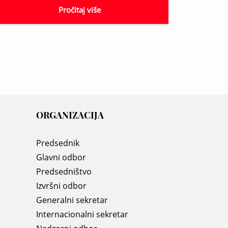
Pročitaj više
ORGANIZACIJA
Predsednik
Glavni odbor
Predsedništvo
Izvršni odbor
Generalni sekretar
Internacionalni sekretar