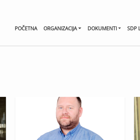
POČETNA
ORGANIZACIJA
DOKUMENTI
SDP 