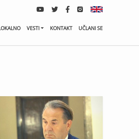
LOKALNO
VESTI
KONTAKT
UČLANI SE