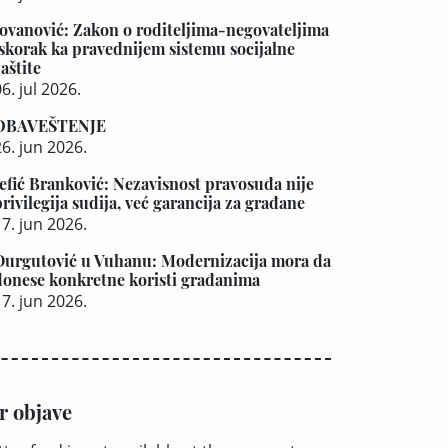
Jovanović: Zakon o roditeljima-negovateljima
iskorak ka pravednijem sistemu socijalne
aštite
6. jul 2026.
OBAVEŠTENJE
26. jun 2026.
Jefić Branković: Nezavisnost pravosuđa nije
privilegija sudija, već garancija za građane
17. jun 2026.
Durgutović u Vuhanu: Modernizacija mora da
donese konkretne koristi građanima
17. jun 2026.
r objave