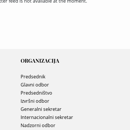
tter feed is not available at the moment.
ORGANIZACIJA
Predsednik
Glavni odbor
Predsedništvo
Izvršni odbor
Generalni sekretar
Internacionalni sekretar
Nadzorni odbor