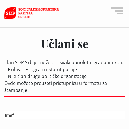
Učlani se
Član SDP Srbije može biti svaki punoletni građanin koji:
– Prihvati Program i Statut partije
– Nije član druge političke organizacije
Ovde možete preuzeti pristupnicu u formatu za
štampanje.