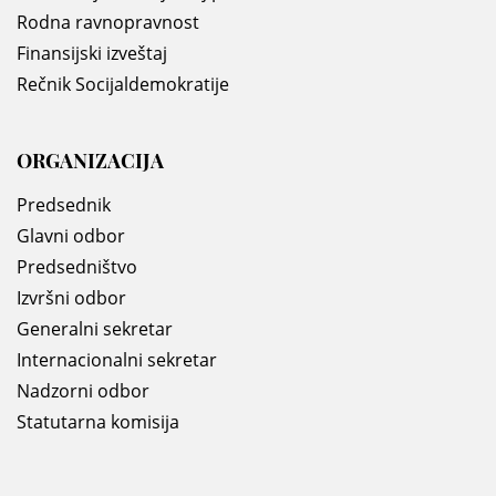
Rodna ravnopravnost
Finansijski izveštaj
Rečnik Socijaldemokratije
ORGANIZACIJA
Predsednik
Glavni odbor
Predsedništvo
Izvršni odbor
Generalni sekretar
Internacionalni sekretar
Nadzorni odbor
Statutarna komisija