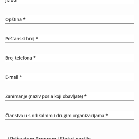
Prihvatam Program i Statut partije