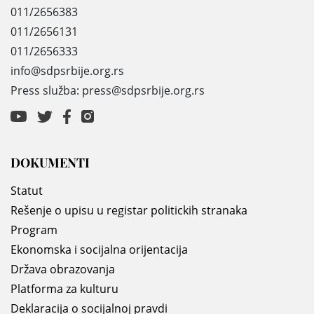
011/2656383
011/2656131
011/2656333
info@sdpsrbije.org.rs
Press služba: press@sdpsrbije.org.rs
DOKUMENTI
Statut
Rešenje o upisu u registar politickih stranaka
Program
Ekonomska i socijalna orijentacija
Država obrazovanja
Platforma za kulturu
Deklaracija o socijalnoj pravdi