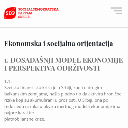
Ekonomska i socijalna orijentacija
1. DOSADAŠNJI MODEL EKONOMIJE
I PERSPEKTIVA ODRŽIVOSTI
1.1.
Svetska finansijska kriza je u Srbiji, kao i u drugim
balkanskim zemljama, našla plodno tlo da aktivira hronične
rizike koji su akumulirani u prošlosti. U Srbiji, ona po
redosledu uzroka u okviru inertnog modela ekonomije ima
najpre karakter
platnobilansne krize.