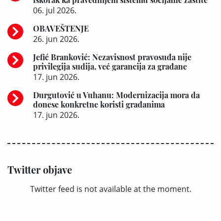
06. jul 2026.
OBAVEŠTENJE
26. jun 2026.
Jefić Branković: Nezavisnost pravosuđa nije
privilegija sudija, već garancija za građane
17. jun 2026.
Durgutović u Vuhanu: Modernizacija mora da
donese konkretne koristi građanima
17. jun 2026.
Twitter objave
Twitter feed is not available at the moment.