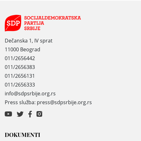
Dečanska 1, IV sprat
11000 Beograd
011/2656442
011/2656383
011/2656131
011/2656333
info@sdpsrbije.org.rs
Press služba: press@sdpsrbije.org.rs
DOKUMENTI