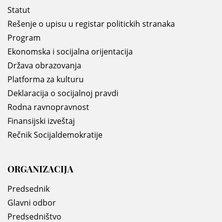
Statut
Rešenje o upisu u registar politickih stranaka
Program
Ekonomska i socijalna orijentacija
Država obrazovanja
Platforma za kulturu
Deklaracija o socijalnoj pravdi
Rodna ravnopravnost
Finansijski izveštaj
Rečnik Socijaldemokratije
ORGANIZACIJA
Predsednik
Glavni odbor
Predsedništvo