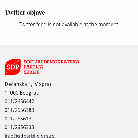
Twitter objave
Twitter feed is not available at the moment.
Dečanska 1, IV sprat
11000 Beograd
011/2656442
011/2656383
011/2656131
011/2656333
info@sdpsrbije.org.rs