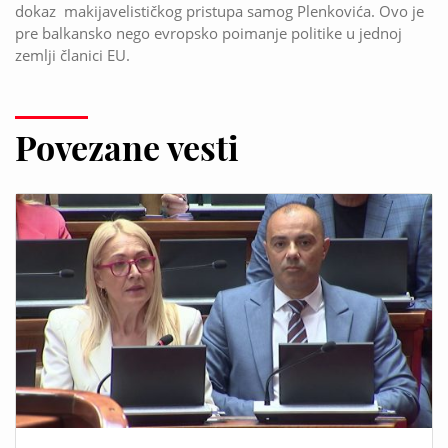
dokaz makijavelističkog pristupa samog Plenkovića. Ovo je
pre balkansko nego evropsko poimanje politike u jednoj
zemlji članici EU.
Povezane vesti