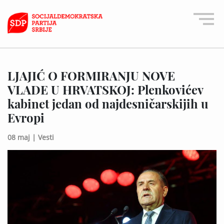
LJAJIĆ O FORMIRANJU NOVE
VLADE U HRVATSKOJ: Plenkovićev
kabinet jedan od najdesničarskijih u
Evropi
08 maj |
Vesti