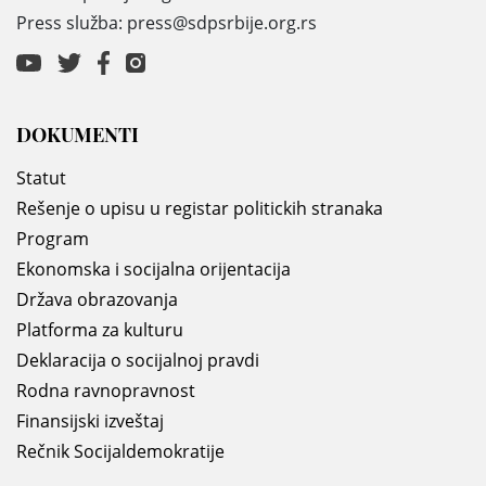
Press služba: press@sdpsrbije.org.rs
DOKUMENTI
Statut
Rešenje o upisu u registar politickih stranaka
Program
Ekonomska i socijalna orijentacija
Država obrazovanja
Platforma za kulturu
Deklaracija o socijalnoj pravdi
Rodna ravnopravnost
Finansijski izveštaj
Rečnik Socijaldemokratije