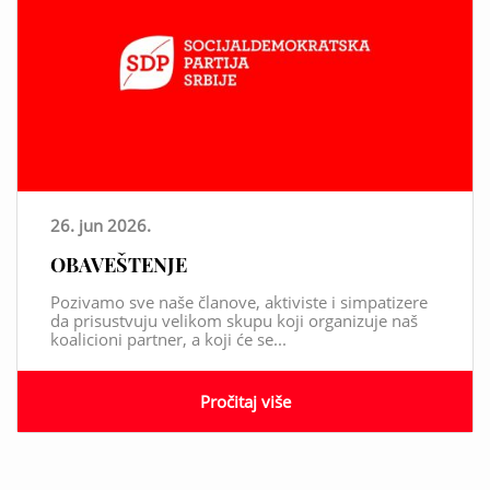
26. jun 2026.
OBAVEŠTENJE
Pozivamo sve naše članove, aktiviste i simpatizere
da prisustvuju velikom skupu koji organizuje naš
koalicioni partner, a koji će se...
Pročitaj više