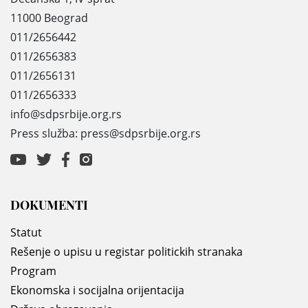
11000 Beograd
011/2656442
011/2656383
011/2656131
011/2656333
info@sdpsrbije.org.rs
Press služba: press@sdpsrbije.org.rs
DOKUMENTI
Statut
Rešenje o upisu u registar politickih stranaka
Program
Ekonomska i socijalna orijentacija