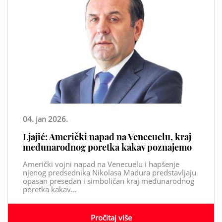
04. jan 2026.
Ljajić: Američki napad na Venecuelu, kraj
međunarodnog poretka kakav poznajemo
Američki vojni napad na Venecuelu i hapšenje
njenog predsednika Nikolasa Madura predstavljaju
opasan presedan i simboličan kraj međunarodnog
poretka kakav...
Pročitaj više