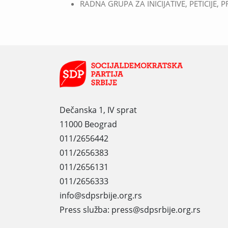
RADNA GRUPA ZA INICIJATIVE, PETICIJE,
Dečanska 1, IV sprat
11000 Beograd
011/2656442
011/2656383
011/2656131
011/2656333
info@sdpsrbije.org.rs
Press služba: press@sdpsrbije.org.rs