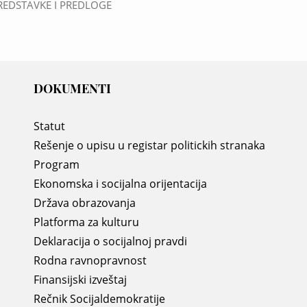
 PREDSTAVKE I PREDLOGE
DOKUMENTI
Statut
Rešenje o upisu u registar politickih stranaka
Program
Ekonomska i socijalna orijentacija
Država obrazovanja
Platforma za kulturu
Deklaracija o socijalnoj pravdi
Rodna ravnopravnost
Finansijski izveštaj
Rečnik Socijaldemokratije