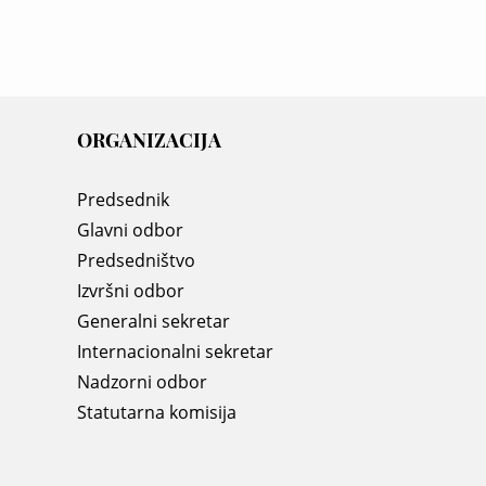
ORGANIZACIJA
Predsednik
Glavni odbor
Predsedništvo
Izvršni odbor
Generalni sekretar
Internacionalni sekretar
Nadzorni odbor
Statutarna komisija