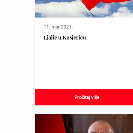
11. mar 2021.
Ljajić u Kosjeriću
Pročitaj više