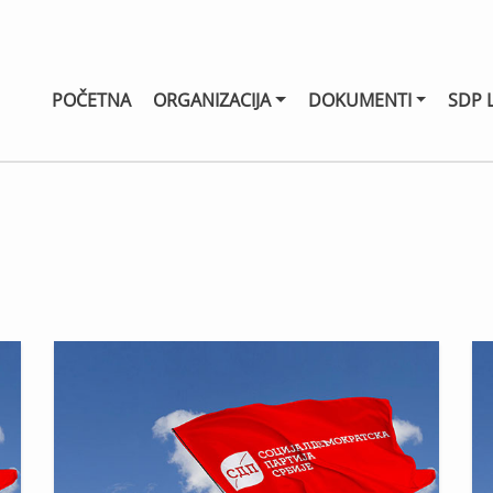
POČETNA
ORGANIZACIJA
DOKUMENTI
SDP 