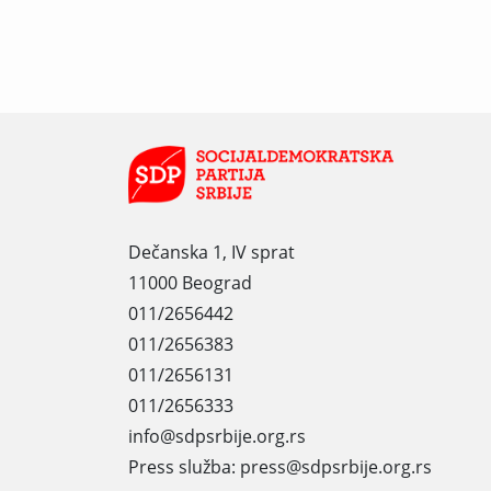
Dečanska 1, IV sprat
11000 Beograd
011/2656442
011/2656383
011/2656131
011/2656333
info@sdpsrbije.org.rs
Press služba: press@sdpsrbije.org.rs