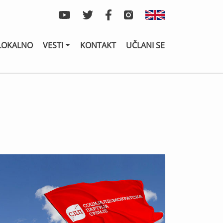
LOKALNO
VESTI
KONTAKT
UČLANI SE