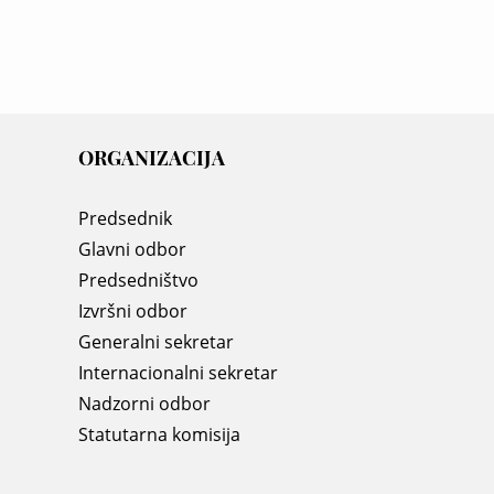
ORGANIZACIJA
Predsednik
Glavni odbor
Predsedništvo
Izvršni odbor
Generalni sekretar
Internacionalni sekretar
Nadzorni odbor
Statutarna komisija