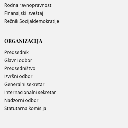
Rodna ravnopravnost
Finansijski izveštaj
Rečnik Socijaldemokratije
ORGANIZACIJA
Predsednik
Glavni odbor
Predsedništvo
Izvršni odbor
Generalni sekretar
Internacionalni sekretar
Nadzorni odbor
Statutarna komisija