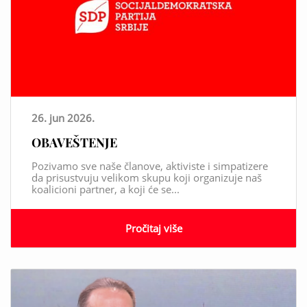
26. jun 2026.
OBAVEŠTENJE
Pozivamo sve naše članove, aktiviste i simpatizere
da prisustvuju velikom skupu koji organizuje naš
koalicioni partner, a koji će se...
Pročitaj više