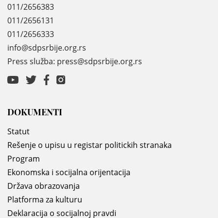
011/2656383
011/2656131
011/2656333
info@sdpsrbije.org.rs
Press služba: press@sdpsrbije.org.rs
DOKUMENTI
Statut
Rešenje o upisu u registar politickih stranaka
Program
Ekonomska i socijalna orijentacija
Država obrazovanja
Platforma za kulturu
Deklaracija o socijalnoj pravdi