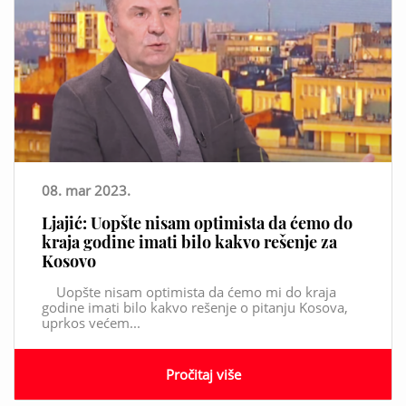
08. mar 2023.
Ljajić: Uopšte nisam optimista da ćemo do
kraja godine imati bilo kakvo rešenje za
Kosovo
Uopšte nisam optimista da ćemo mi do kraja
godine imati bilo kakvo rešenje o pitanju Kosova,
uprkos većem...
Pročitaj više