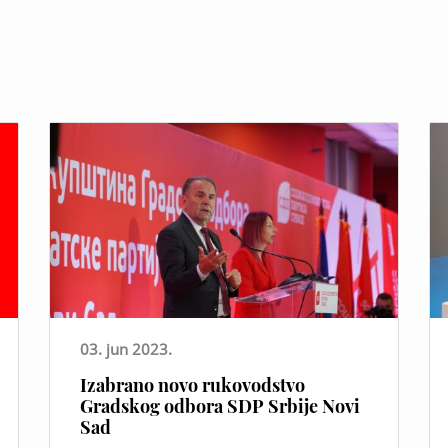
03. jun 2023.
Izabrano novo rukovodstvo
Gradskog odbora SDP Srbije Novi
Sad