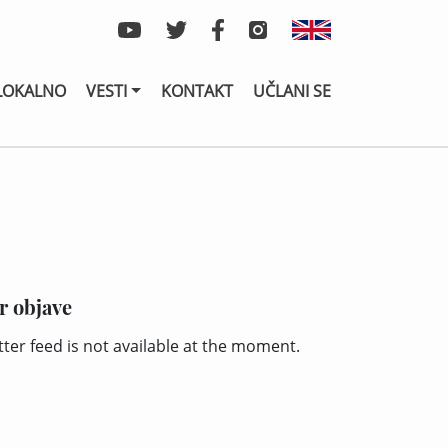
LOKALNO
VESTI
KONTAKT
UČLANI SE
r objave
tter feed is not available at the moment.