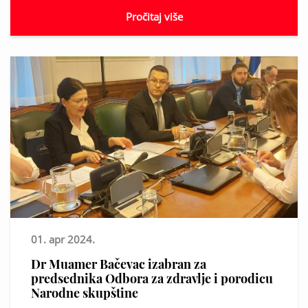
Pročitaj više
01. apr 2024.
Dr Muamer Bačevac izabran za
predsednika Odbora za zdravlje i porodicu
Narodne skupštine