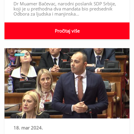
Dr Muamer Bačevac, narodni poslanik SDP Srbije,
koji je u prethodna dva mandata bio predsednik
Odbora za ljudska i manjinska…
Pročitaj više
18. mar 2024.