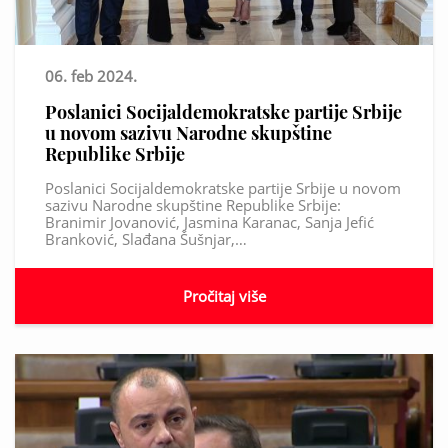
06. feb 2024.
Poslanici Socijaldemokratske partije Srbije
u novom sazivu Narodne skupštine
Republike Srbije
Poslanici Socijaldemokratske partije Srbije u novom
sazivu Narodne skupštine Republike Srbije:
Branimir Jovanović, Jasmina Karanac, Sanja Jefić
Branković, Slađana Šušnjar,…
Pročitaj više