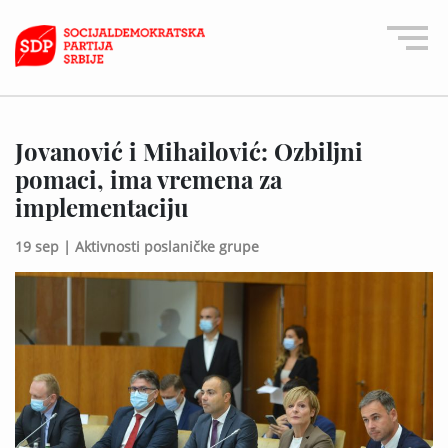
Jovanović i Mihailović: Ozbiljni
pomaci, ima vremena za
implementaciju
19 sep |
Aktivnosti poslaničke grupe