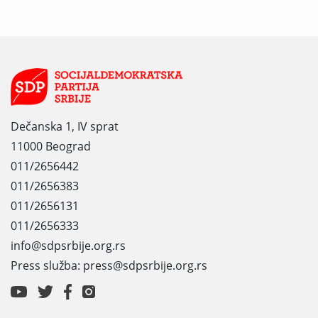
Dečanska 1, IV sprat
11000 Beograd
011/2656442
011/2656383
011/2656131
011/2656333
info@sdpsrbije.org.rs
Press služba: press@sdpsrbije.org.rs