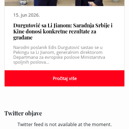
15. jun 2026.
Durgutović sa Li Jianom: Saradnja Srbije i
Kine donosi konkretne rezultate za
građane
Narodni poslanik Edis Durgutović sastao se u
Pekingu sa Li Jianom, generalnim direktorom
Departmana za evropske poslove Ministarstva
spoljnih poslova...
Pročitaj više
Twitter objave
Twitter feed is not available at the moment.