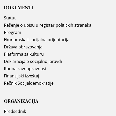
DOKUMENTI
Statut
Rešenje o upisu u registar politickih stranaka
Program
Ekonomska i socijalna orijentacija
Država obrazovanja
Platforma za kulturu
Deklaracija o socijalnoj pravdi
Rodna ravnopravnost
Finansijski izveštaj
Rečnik Socijaldemokratije
ORGANIZACIJA
Predsednik