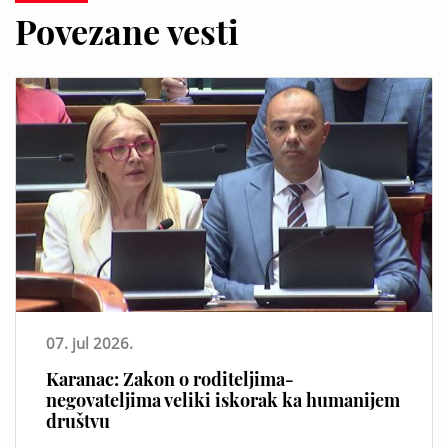
Povezane vesti
07. jul 2026.
Karanac: Zakon o roditeljima-
negovateljima veliki iskorak ka humanijem
društvu