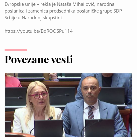
Evropske unije – rekla je Nataša Mihailović, narodna
poslanica i zamenica predsednika poslaničke grupe SDP
Srbije u Narodnoj skupštini.
https://youtu.be/BdROQSPu114
Povezane vesti