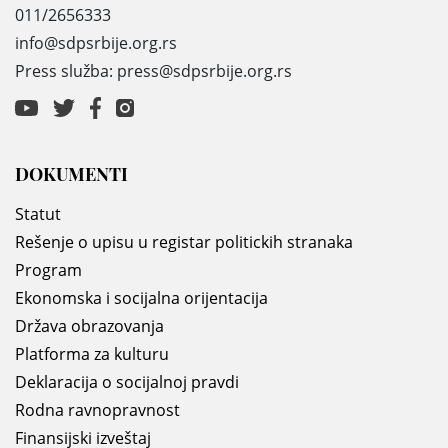
011/2656333
info@sdpsrbije.org.rs
Press služba: press@sdpsrbije.org.rs
DOKUMENTI
Statut
Rešenje o upisu u registar politickih stranaka
Program
Ekonomska i socijalna orijentacija
Država obrazovanja
Platforma za kulturu
Deklaracija o socijalnoj pravdi
Rodna ravnopravnost
Finansijski izveštaj