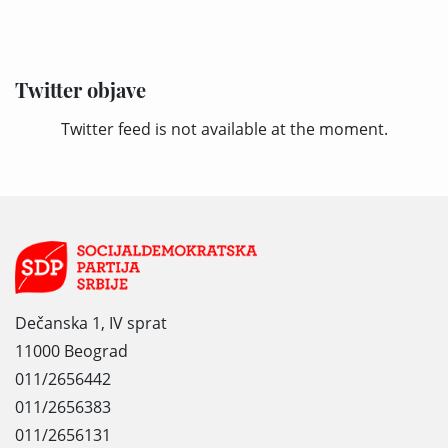
Twitter objave
Twitter feed is not available at the moment.
Dečanska 1, IV sprat
11000 Beograd
011/2656442
011/2656383
011/2656131