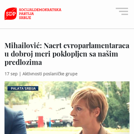
Mihailović: Nacrt evroparlamentaraca
u dobroj meri poklopljen sa našim
predlozima
17 sep |
Aktivnosti poslaničke grupe