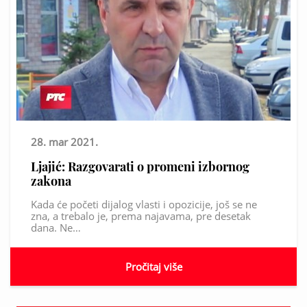
28. mar 2021.
Ljajić: Razgovarati o promeni izbornog
zakona
Kada će početi dijalog vlasti i opozicije, još se ne
zna, a trebalo je, prema najavama, pre desetak
dana. Ne…
Pročitaj više