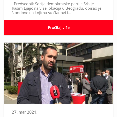
Predsednik Socijaldemokratske partije Srbije
Rasim Ljajić na više lokacija u Beogradu, obišao je
štandove na kojima su članovi i…
Pročitaj više
27. mar 2021.