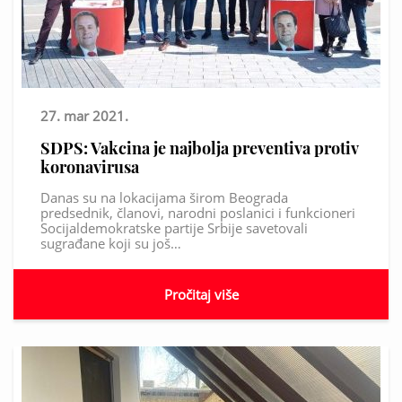
27. mar 2021.
SDPS: Vakcina je najbolja preventiva protiv
koronavirusa
Danas su na lokacijama širom Beograda
predsednik, članovi, narodni poslanici i funkcioneri
Socijaldemokratske partije Srbije savetovali
sugrađane koji su još…
Pročitaj više