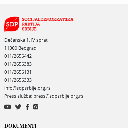
Dečanska 1, IV sprat
11000 Beograd
011/2656442
011/2656383
011/2656131
011/2656333
info@sdpsrbije.org.rs
Press služba: press@sdpsrbije.org.rs
DOKUMENTI