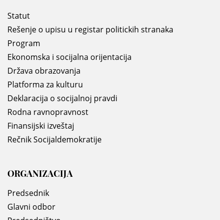
Statut
Rešenje o upisu u registar politickih stranaka
Program
Ekonomska i socijalna orijentacija
Država obrazovanja
Platforma za kulturu
Deklaracija o socijalnoj pravdi
Rodna ravnopravnost
Finansijski izveštaj
Rečnik Socijaldemokratije
ORGANIZACIJA
Predsednik
Glavni odbor