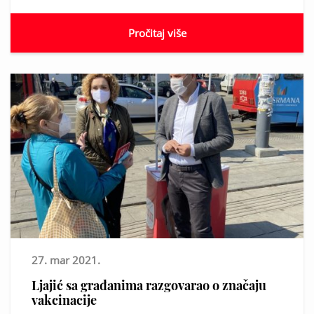
Pročitaj više
27. mar 2021.
Ljajić sa građanima razgovarao o značaju
vakcinacije