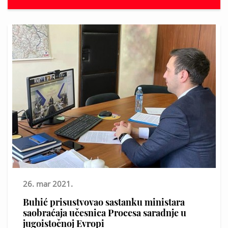
26. mar 2021.
Buhić prisustvovao sastanku ministara
saobraćaja učesnica Procesa saradnje u
jugoistočnoj Evropi