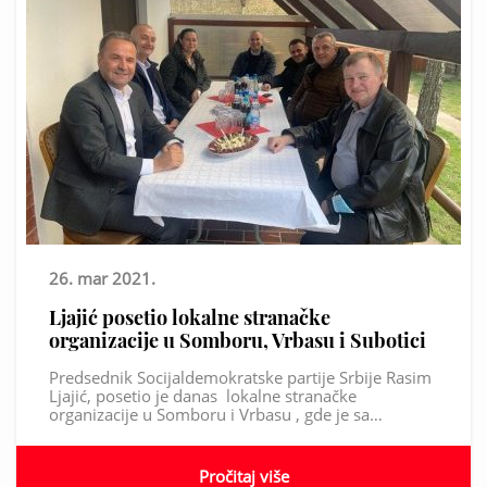
26. mar 2021.
Ljajić posetio lokalne stranačke
organizacije u Somboru, Vrbasu i Subotici
Predsednik Socijaldemokratske partije Srbije Rasim
Ljajić, posetio je danas lokalne stranačke
organizacije u Somboru i Vrbasu , gde je sa…
Pročitaj više