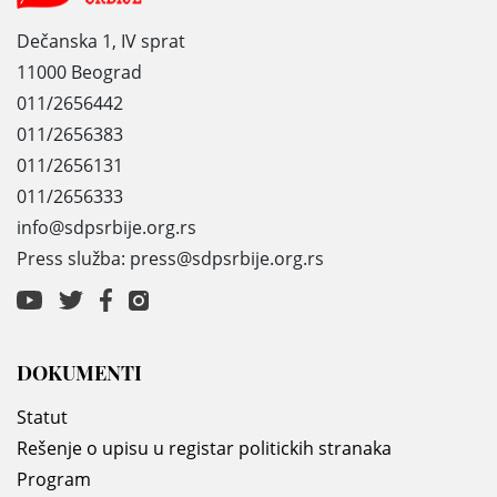
Dečanska 1, IV sprat
11000 Beograd
011/2656442
011/2656383
011/2656131
011/2656333
info@sdpsrbije.org.rs
Press služba: press@sdpsrbije.org.rs
DOKUMENTI
Statut
Rešenje o upisu u registar politickih stranaka
Program