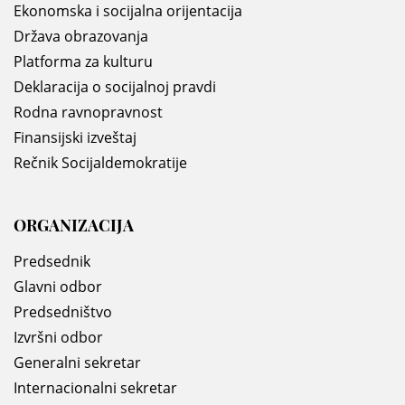
Ekonomska i socijalna orijentacija
Država obrazovanja
Platforma za kulturu
Deklaracija o socijalnoj pravdi
Rodna ravnopravnost
Finansijski izveštaj
Rečnik Socijaldemokratije
ORGANIZACIJA
Predsednik
Glavni odbor
Predsedništvo
Izvršni odbor
Generalni sekretar
Internacionalni sekretar