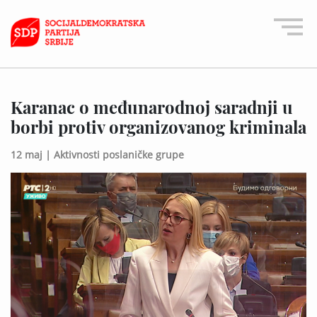
Karanac o međunarodnoj saradnji u
borbi protiv organizovanog kriminala
12 maj |
Aktivnosti poslaničke grupe