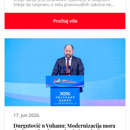
Srbije da raspravu o setu pravosudnih zakona ne...
Pročitaj više
17. jun 2026.
Durgutović u Vuhanu: Modernizacija mora