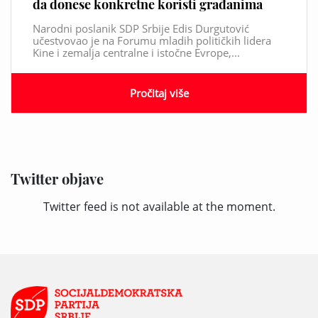
da donese konkretne koristi građanima
Narodni poslanik SDP Srbije Edis Durgutović
učestvovao je na Forumu mladih političkih lidera
Kine i zemalja centralne i istočne Evrope,...
Pročitaj više
Twitter objave
Twitter feed is not available at the moment.