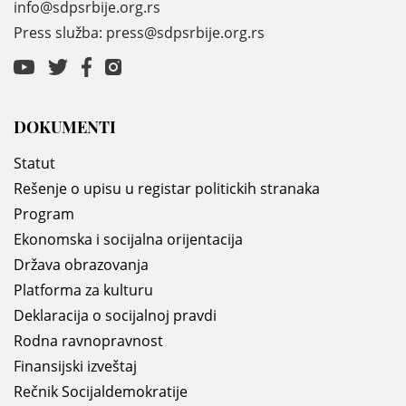
info@sdpsrbije.org.rs
Press služba: press@sdpsrbije.org.rs
DOKUMENTI
Statut
Rešenje o upisu u registar politickih stranaka
Program
Ekonomska i socijalna orijentacija
Država obrazovanja
Platforma za kulturu
Deklaracija o socijalnoj pravdi
Rodna ravnopravnost
Finansijski izveštaj
Rečnik Socijaldemokratije