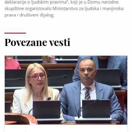
deklaracije o ljudskim pravima“, koji je u Domu narodne
skupštine organizovalo Ministarstvo za ljudska i manjinska
prava i društveni dijalog.
Povezane vesti