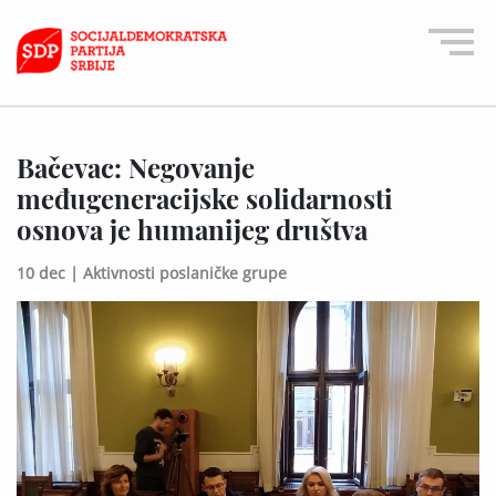
Bačevac: Negovanje
međugeneracijske solidarnosti
osnova je humanijeg društva
10 dec |
Aktivnosti poslaničke grupe