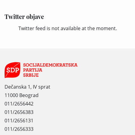
Twitter objave
Twitter feed is not available at the moment.
Dečanska 1, IV sprat
11000 Beograd
011/2656442
011/2656383
011/2656131
011/2656333