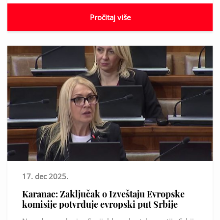
Pročitaj više
17. dec 2025.
Karanac: Zaključak o Izveštaju Evropske
komisije potvrđuje evropski put Srbije