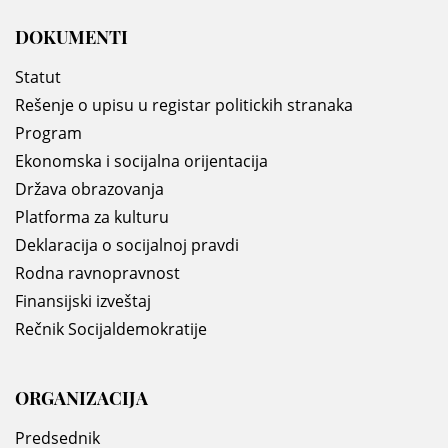
DOKUMENTI
Statut
Rešenje o upisu u registar politickih stranaka
Program
Ekonomska i socijalna orijentacija
Država obrazovanja
Platforma za kulturu
Deklaracija o socijalnoj pravdi
Rodna ravnopravnost
Finansijski izveštaj
Rečnik Socijaldemokratije
ORGANIZACIJA
Predsednik