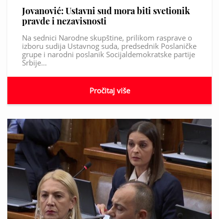
Jovanović: Ustavni sud mora biti svetionik
pravde i nezavisnosti
Na sednici Narodne skupštine, prilikom rasprave o
izboru sudija Ustavnog suda, predsednik Poslaničke
grupe i narodni poslanik Socijaldemokratske partije
Srbije…
Pročitaj više