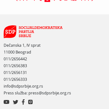
Dečanska 1, IV sprat
11000 Beograd
011/2656442
011/2656383
011/2656131
011/2656333
info@sdpsrbije.org.rs
Press služba: press@sdpsrbije.org.rs