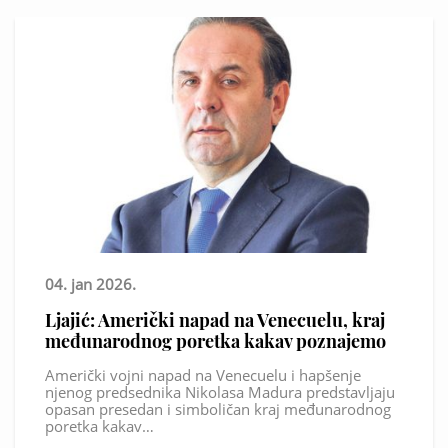
04. jan 2026.
Ljajić: Američki napad na Venecuelu, kraj
međunarodnog poretka kakav poznajemo
Američki vojni napad na Venecuelu i hapšenje
njenog predsednika Nikolasa Madura predstavljaju
opasan presedan i simboličan kraj međunarodnog
poretka kakav…