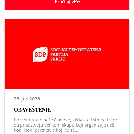
Pročitaj više
26. jun 2026.
OBAVEŠTENJE
Pozivamo sve naše članove, aktiviste i simpatizere
da prisustvuju velikom skupu koji organizuje naš
koalicioni partner, a koji će se...