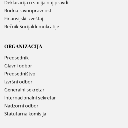
Deklaracija o socijalnoj pravdi
Rodna ravnopravnost
Finansijski izveštaj
Rečnik Socijaldemokratije
ORGANIZACIJA
Predsednik
Glavni odbor
Predsedništvo
Izvršni odbor
Generalni sekretar
Internacionalni sekretar
Nadzorni odbor
Statutarna komisija