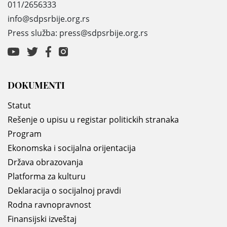
011/2656333
info@sdpsrbije.org.rs
Press služba: press@sdpsrbije.org.rs
DOKUMENTI
Statut
Rešenje o upisu u registar politickih stranaka
Program
Ekonomska i socijalna orijentacija
Država obrazovanja
Platforma za kulturu
Deklaracija o socijalnoj pravdi
Rodna ravnopravnost
Finansijski izveštaj