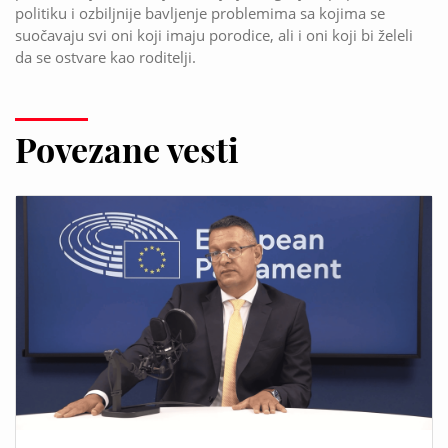
politiku i ozbiljnije bavljenje problemima sa kojima se
suočavaju svi oni koji imaju porodice, ali i oni koji bi želeli
da se ostvare kao roditelji.
Povezane vesti