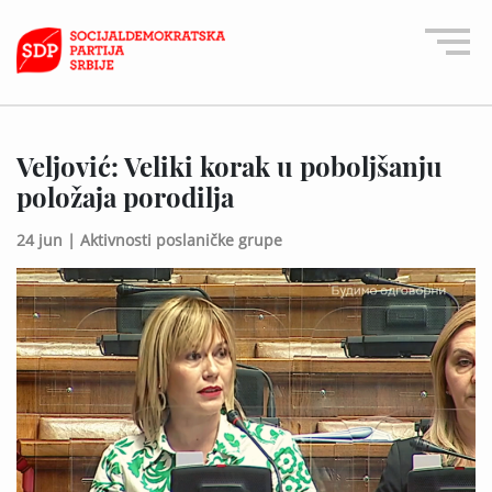
Veljović: Veliki korak u poboljšanju
položaja porodilja
24 jun |
Aktivnosti poslaničke grupe