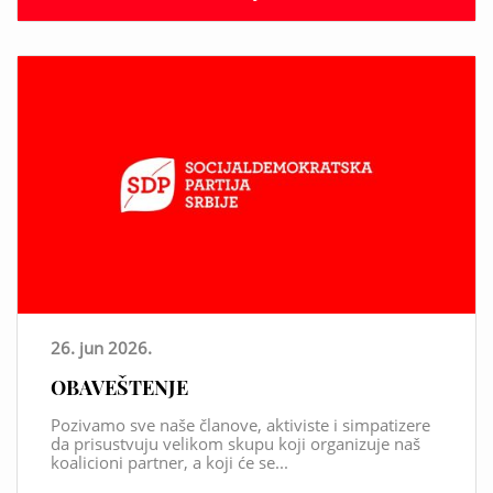
26. jun 2026.
OBAVEŠTENJE
Pozivamo sve naše članove, aktiviste i simpatizere
da prisustvuju velikom skupu koji organizuje naš
koalicioni partner, a koji će se...