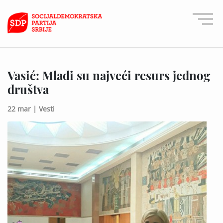
Vasić: Mladi su najveći resurs jednog
društva
22 mar |
Vesti