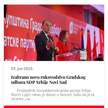
03. jun 2023.
Izabrano novo rukovodstvo Gradskog
odbora SDP Srbije Novi Sad
Predsednik Socijaldemokratske partije Srbije
Rasim Ljajić rekao je danas u Novom Sadu da je ta
stranka „na...