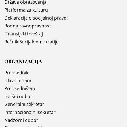
Država obrazovanja
Platforma za kulturu
Deklaracija o socijalnoj pravdi
Rodna ravnopravnost
Finansijski izveštaj
Rečnik Socijaldemokratije
ORGANIZACIJA
Predsednik
Glavni odbor
Predsedništvo
Izvršni odbor
Generalni sekretar
Internacionalni sekretar
Nadzorni odbor