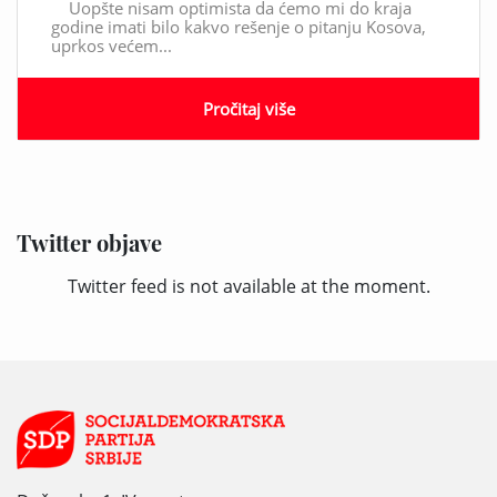
Uopšte nisam optimista da ćemo mi do kraja
godine imati bilo kakvo rešenje o pitanju Kosova,
uprkos većem...
Pročitaj više
Twitter objave
Twitter feed is not available at the moment.