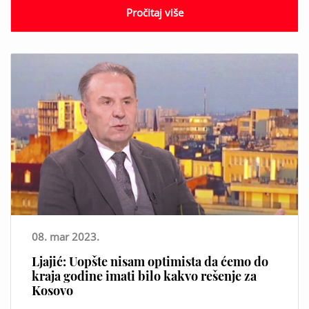
Pročitaj više
08. mar 2023.
Ljajić: Uopšte nisam optimista da ćemo do
kraja godine imati bilo kakvo rešenje za
Kosovo