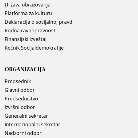
Država obrazovanja
Platforma za kulturu
Deklaracija o socijalnoj pravdi
Rodna ravnopravnost
Finansijski izveštaj
Rečnik Socijaldemokratije
ORGANIZACIJA
Predsednik
Glavni odbor
Predsedništvo
Izvršni odbor
Generalni sekretar
Internacionalni sekretar
Nadzorni odbor