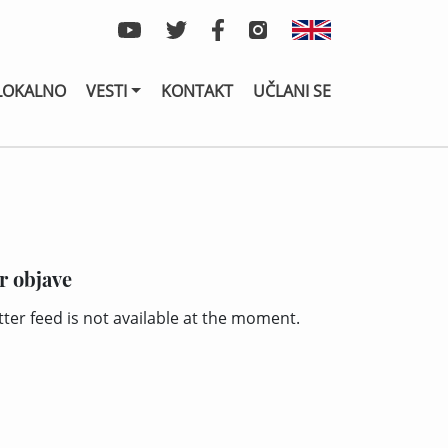
LOKALNO
VESTI
KONTAKT
UČLANI SE
r objave
tter feed is not available at the moment.