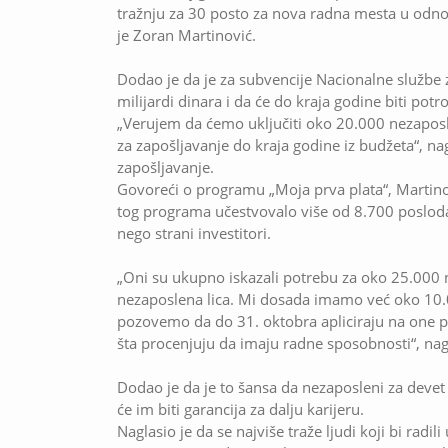
tražnju za 30 posto za nova radna mesta u odnos
je Zoran Martinović.
Dodao je da je za subvencije Nacionalne službe 
milijardi dinara i da će do kraja godine biti pot
„Verujem da ćemo uključiti oko 20.000 nezaposlen
za zapošljavanje do kraja godine iz budžeta“, na
zapošljavanje.
Govoreći o programu „Moja prva plata“, Martino
tog programa učestvovalo više od 8.700 posloda
nego strani investitori.
„Oni su ukupno iskazali potrebu za oko 25.000 nov
nezaposlena lica. Mi dosada imamo već oko 10.000
pozovemo da do 31. oktobra apliciraju na one poz
šta procenjuju da imaju radne sposobnosti“, nag
Dodao je da je to šansa da nezaposleni za deve
će im biti garancija za dalju karijeru.
Naglasio je da se najviše traže ljudi koji bi radi