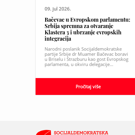
09. jul 2026.
Bačevac u Evropskom parlamentu:
Srbija spremna za otvaranje
Klastera 3 i ubrzanje evropskih
integracija
Narodni poslanik Socijaldemokratske
partije Srbije dr Muamer Bačevac boravi
u Briselu i Strazburu kao gost Evropskog
parlamenta, u okviru delegacije...
Pročitaj više