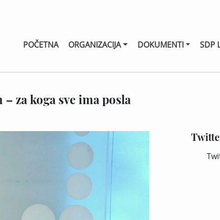
POČETNA
ORGANIZACIJA
DOKUMENTI
SDP 
 – za koga sve ima posla
Twitte
Twi