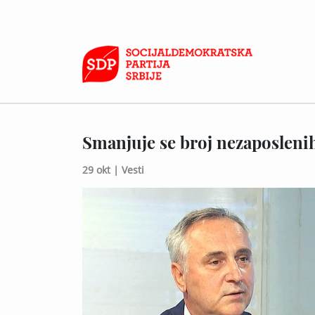
Smanjuje se broj nezaposlenih
29 okt |
Vesti