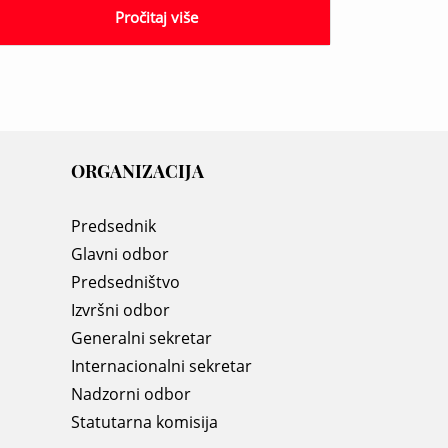
Pročitaj više
ORGANIZACIJA
Predsednik
Glavni odbor
Predsedništvo
Izvršni odbor
Generalni sekretar
Internacionalni sekretar
Nadzorni odbor
Statutarna komisija