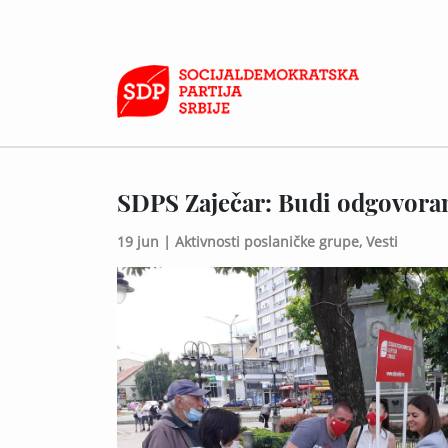
SDPS Zaječar: Budi odgovoran
19 jun |
Aktivnosti poslaničke grupe,
Vesti