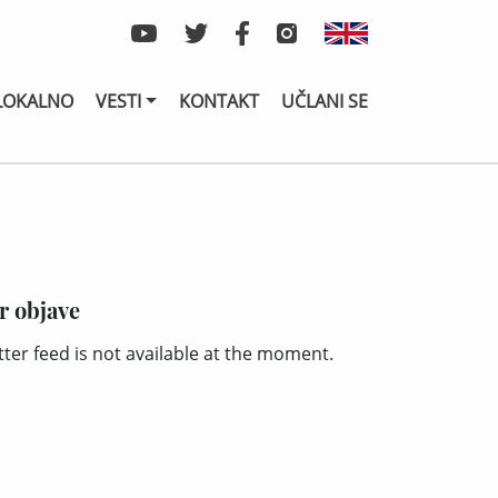
LOKALNO
VESTI
KONTAKT
UČLANI SE
r objave
tter feed is not available at the moment.