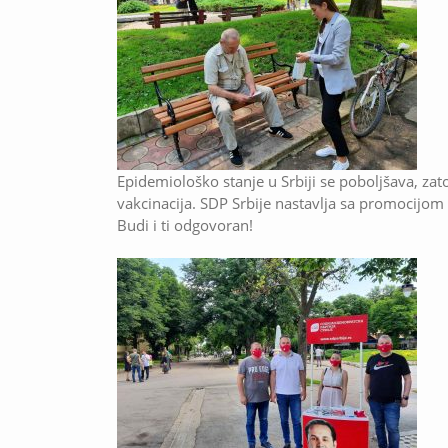
Epidemiološko stanje u Srbiji se poboljšava, zat
vakcinacija. SDP Srbije nastavlja sa promocijom a
Budi i ti odgovoran!