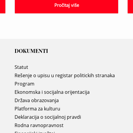
Pročitaj više
DOKUMENTI
Statut
Rešenje o upisu u registar politickih stranaka
Program
Ekonomska i socijalna orijentacija
Država obrazovanja
Platforma za kulturu
Deklaracija o socijalnoj pravdi
Rodna ravnopravnost