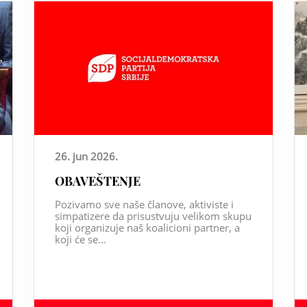
26. jun 2026.
OBAVEŠTENJE
Pozivamo sve naše članove, aktiviste i
simpatizere da prisustvuju velikom skupu
koji organizuje naš koalicioni partner, a
koji će se...