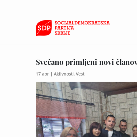
Svečano primljeni novi člano
17 apr |
Aktivnosti,
Vesti