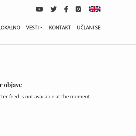
LOKALNO
VESTI
KONTAKT
UČLANI SE
r objave
tter feed is not available at the moment.