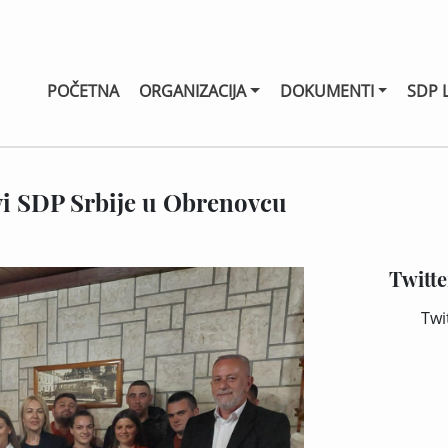
POČETNA
ORGANIZACIJA
DOKUMENTI
SDP 
vi SDP Srbije u Obrenovcu
Twitte
Twi