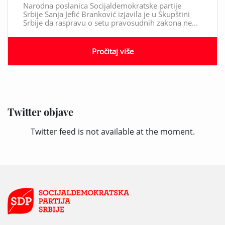
Narodna poslanica Socijaldemokratske partije
Srbije Sanja Jefić Branković izjavila je u Skupštini
Srbije da raspravu o setu pravosudnih zakona ne...
Pročitaj više
Twitter objave
Twitter feed is not available at the moment.