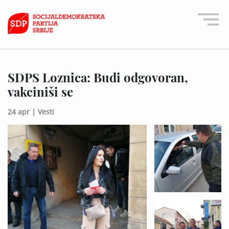
SDPS Loznica: Budi odgovoran,
vakciniši se
24 apr |
Vesti