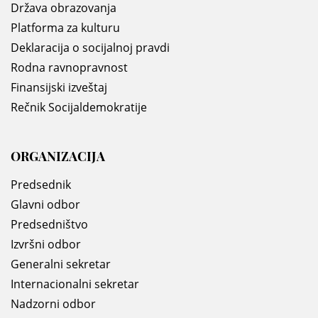
Država obrazovanja
Platforma za kulturu
Deklaracija o socijalnoj pravdi
Rodna ravnopravnost
Finansijski izveštaj
Rečnik Socijaldemokratije
ORGANIZACIJA
Predsednik
Glavni odbor
Predsedništvo
Izvršni odbor
Generalni sekretar
Internacionalni sekretar
Nadzorni odbor