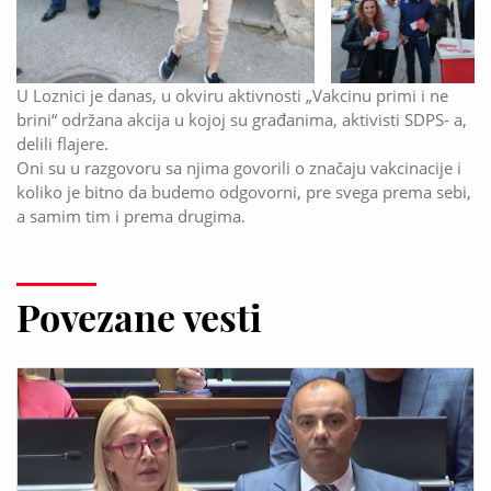
U Loznici je danas, u okviru aktivnosti „Vakcinu primi i ne
brini“ održana akcija u kojoj su građanima, aktivisti SDPS- a,
delili flajere.
Oni su u razgovoru sa njima govorili o značaju vakcinacije i
koliko je bitno da budemo odgovorni, pre svega prema sebi,
a samim tim i prema drugima.
Povezane vesti