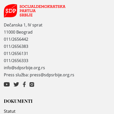
Dečanska 1, IV sprat
11000 Beograd
011/2656442
011/2656383
011/2656131
011/2656333
info@sdpsrbije.org.rs
Press služba: press@sdpsrbije.org.rs
DOKUMENTI
Statut