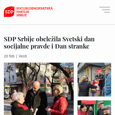
SDP Srbije obeležila Svetski dan
socijalne pravde i Dan stranke
20 feb |
Vesti