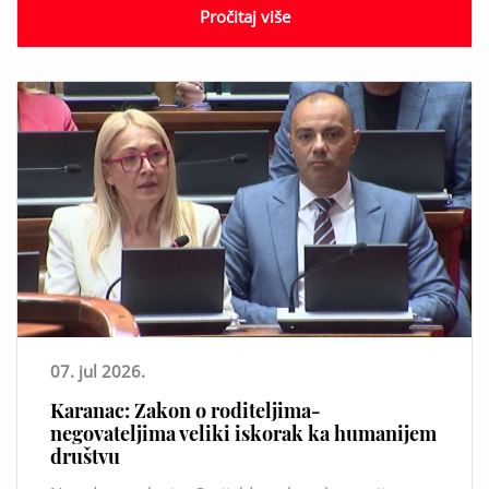
Pročitaj više
07. jul 2026.
Karanac: Zakon o roditeljima-
negovateljima veliki iskorak ka humanijem
društvu