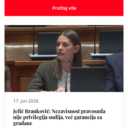
Pročitaj više
17. jun 2026.
Jefić Branković: Nezavisnost pravosuđa
nije privilegija sudija, već garancija za
građane