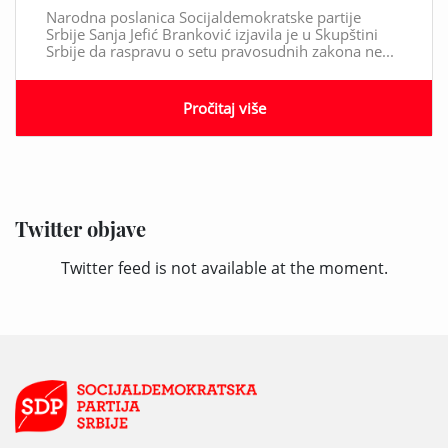
Narodna poslanica Socijaldemokratske partije
Srbije Sanja Jefić Branković izjavila je u Skupštini
Srbije da raspravu o setu pravosudnih zakona ne...
Pročitaj više
Twitter objave
Twitter feed is not available at the moment.