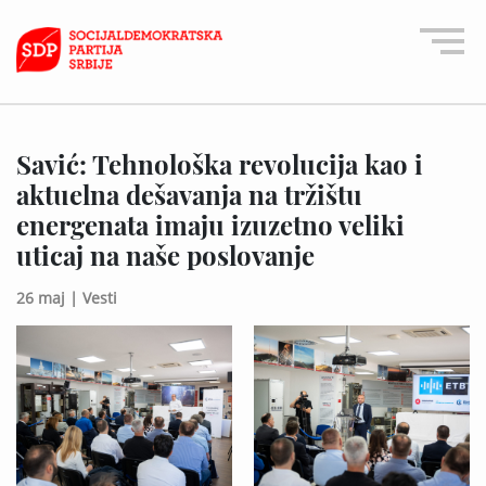
Savić: Tehnološka revolucija kao i
aktuelna dešavanja na tržištu
energenata imaju izuzetno veliki
uticaj na naše poslovanje
26 maj |
Vesti