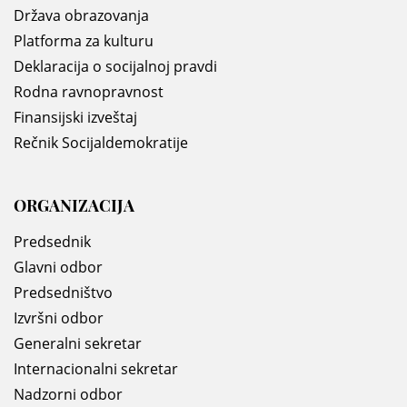
Država obrazovanja
Platforma za kulturu
Deklaracija o socijalnoj pravdi
Rodna ravnopravnost
Finansijski izveštaj
Rečnik Socijaldemokratije
ORGANIZACIJA
Predsednik
Glavni odbor
Predsedništvo
Izvršni odbor
Generalni sekretar
Internacionalni sekretar
Nadzorni odbor