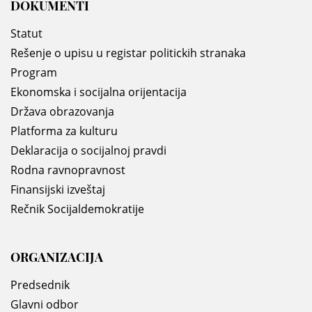
DOKUMENTI
Statut
Rešenje o upisu u registar politickih stranaka
Program
Ekonomska i socijalna orijentacija
Država obrazovanja
Platforma za kulturu
Deklaracija o socijalnoj pravdi
Rodna ravnopravnost
Finansijski izveštaj
Rečnik Socijaldemokratije
ORGANIZACIJA
Predsednik
Glavni odbor