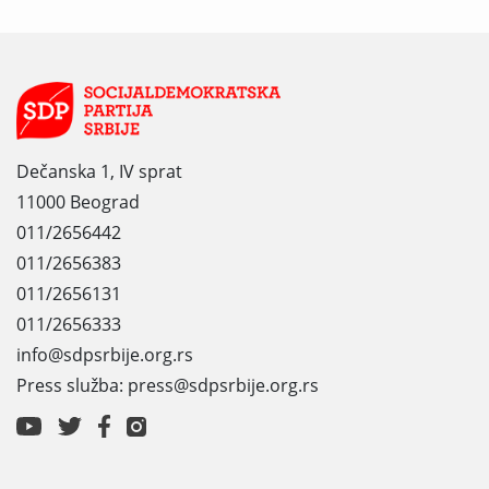
Dečanska 1, IV sprat
11000 Beograd
011/2656442
011/2656383
011/2656131
011/2656333
info@sdpsrbije.org.rs
Press služba: press@sdpsrbije.org.rs