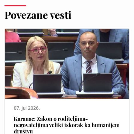
Povezane vesti
07. jul 2026.
Karanac: Zakon o roditeljima-
negovateljima veliki iskorak ka humanijem
društvu