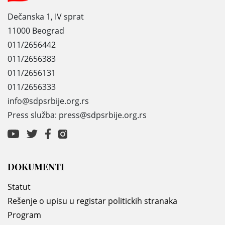
Dečanska 1, IV sprat
11000 Beograd
011/2656442
011/2656383
011/2656131
011/2656333
info@sdpsrbije.org.rs
Press služba: press@sdpsrbije.org.rs
DOKUMENTI
Statut
Rešenje o upisu u registar politickih stranaka
Program