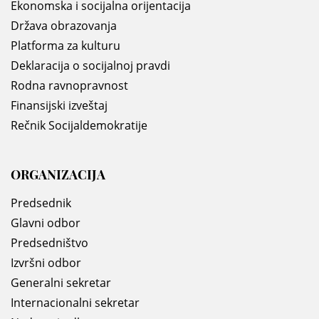
Ekonomska i socijalna orijentacija
Država obrazovanja
Platforma za kulturu
Deklaracija o socijalnoj pravdi
Rodna ravnopravnost
Finansijski izveštaj
Rečnik Socijaldemokratije
ORGANIZACIJA
Predsednik
Glavni odbor
Predsedništvo
Izvršni odbor
Generalni sekretar
Internacionalni sekretar