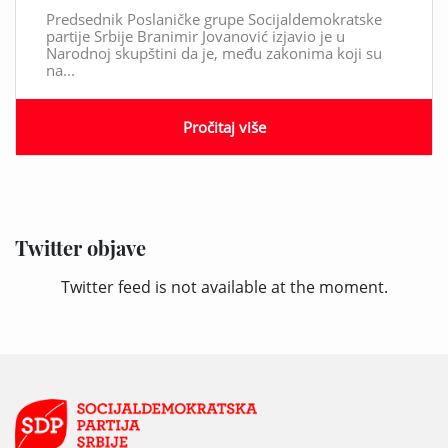
Predsednik Poslaničke grupe Socijaldemokratske
partije Srbije Branimir Jovanović izjavio je u
Narodnoj skupštini da je, među zakonima koji su
na...
Pročitaj više
Twitter objave
Twitter feed is not available at the moment.