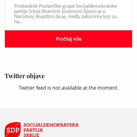
Predsednik Poslaničke grupe Socijaldemokratske
partije Srbije Branimir Jovanović izjavio je u
Narodnoj skupštini da je, među zakonima koji su
na...
Pročitaj više
Twitter objave
Twitter feed is not available at the moment.