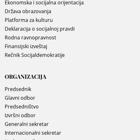
Ekonomska i socijalna orijentacija
Država obrazovanja
Platforma za kulturu
Deklaracija o socijalnoj pravdi
Rodna ravnopravnost
Finansijski izveštaj
Rečnik Socijaldemokratije
ORGANIZACIJA
Predsednik
Glavni odbor
Predsedništvo
Izvršni odbor
Generalni sekretar
Internacionalni sekretar