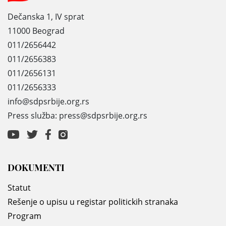
Dečanska 1, IV sprat
11000 Beograd
011/2656442
011/2656383
011/2656131
011/2656333
info@sdpsrbije.org.rs
Press služba: press@sdpsrbije.org.rs
DOKUMENTI
Statut
Rešenje o upisu u registar politickih stranaka
Program