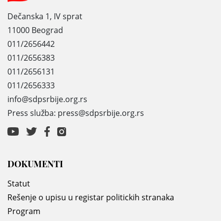
Dečanska 1, IV sprat
11000 Beograd
011/2656442
011/2656383
011/2656131
011/2656333
info@sdpsrbije.org.rs
Press služba: press@sdpsrbije.org.rs
DOKUMENTI
Statut
Rešenje o upisu u registar politickih stranaka
Program