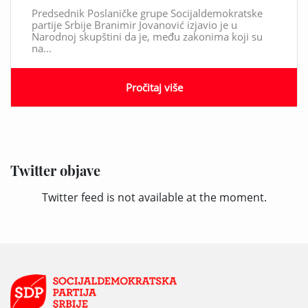
Predsednik Poslaničke grupe Socijaldemokratske
partije Srbije Branimir Jovanović izjavio je u
Narodnoj skupštini da je, među zakonima koji su
na...
Pročitaj više
Twitter objave
Twitter feed is not available at the moment.