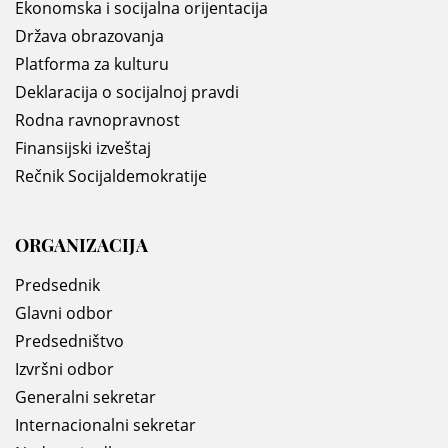
Ekonomska i socijalna orijentacija
Država obrazovanja
Platforma za kulturu
Deklaracija o socijalnoj pravdi
Rodna ravnopravnost
Finansijski izveštaj
Rečnik Socijaldemokratije
ORGANIZACIJA
Predsednik
Glavni odbor
Predsedništvo
Izvršni odbor
Generalni sekretar
Internacionalni sekretar