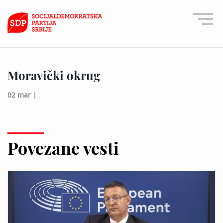
Moravički okrug
02 mar |
Povezane vesti