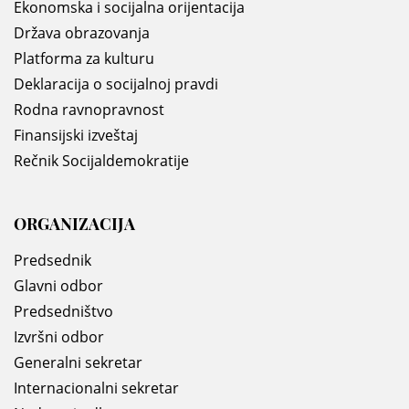
Ekonomska i socijalna orijentacija
Država obrazovanja
Platforma za kulturu
Deklaracija o socijalnoj pravdi
Rodna ravnopravnost
Finansijski izveštaj
Rečnik Socijaldemokratije
ORGANIZACIJA
Predsednik
Glavni odbor
Predsedništvo
Izvršni odbor
Generalni sekretar
Internacionalni sekretar