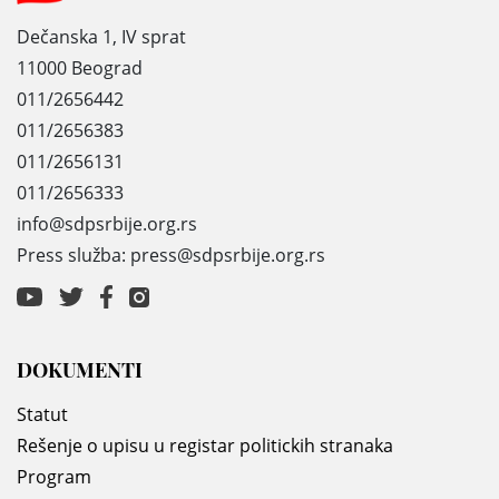
Dečanska 1, IV sprat
11000 Beograd
011/2656442
011/2656383
011/2656131
011/2656333
info@sdpsrbije.org.rs
Press služba: press@sdpsrbije.org.rs
DOKUMENTI
Statut
Rešenje o upisu u registar politickih stranaka
Program