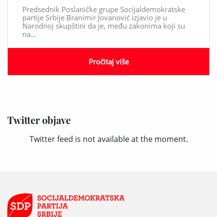
Predsednik Poslaničke grupe Socijaldemokratske
partije Srbije Branimir Jovanović izjavio je u
Narodnoj skupštini da je, među zakonima koji su
na...
Pročitaj više
Twitter objave
Twitter feed is not available at the moment.