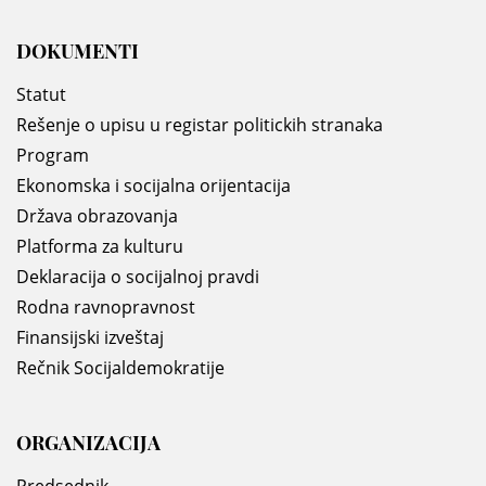
DOKUMENTI
Statut
Rešenje o upisu u registar politickih stranaka
Program
Ekonomska i socijalna orijentacija
Država obrazovanja
Platforma za kulturu
Deklaracija o socijalnoj pravdi
Rodna ravnopravnost
Finansijski izveštaj
Rečnik Socijaldemokratije
ORGANIZACIJA