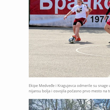
Ekipe Medveđe i Kragujevca odmerile su snage u 
nijansu bolja i osvojila počasno prvo mesto na t