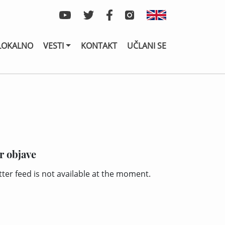
LOKALNO
VESTI
KONTAKT
UČLANI SE
r objave
tter feed is not available at the moment.