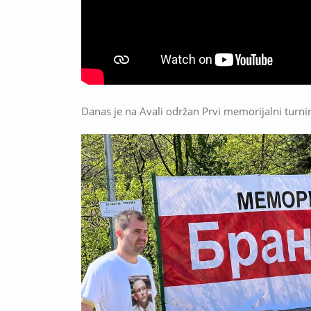
Danas je na Avali održan Prvi memorijalni turn