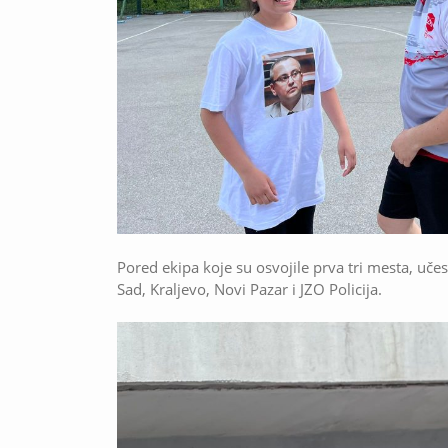
Pored ekipa koje su osvojile prva tri mesta, uče
Sad, Kraljevo, Novi Pazar i JZO Policija.