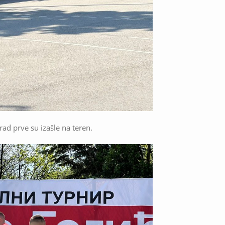
ad prve su izašle na teren.