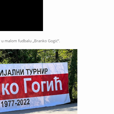
ir u malom fudbalu „Branko Gogić“.