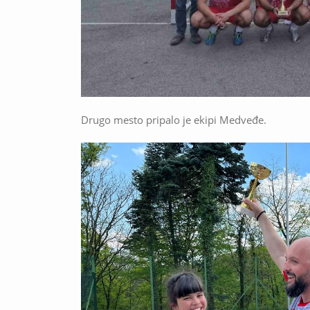
Drugo mesto pripalo je ekipi Medveđe.