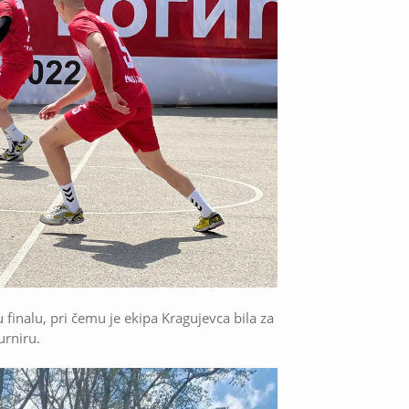
finalu, pri čemu je ekipa Kragujevca bila za
urniru.