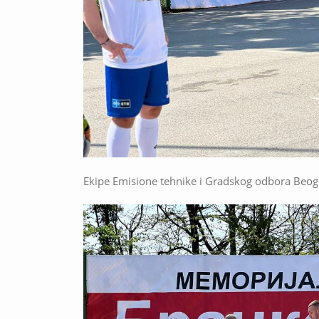
Ekipe Emisione tehnike i Gradskog odbora Beogr