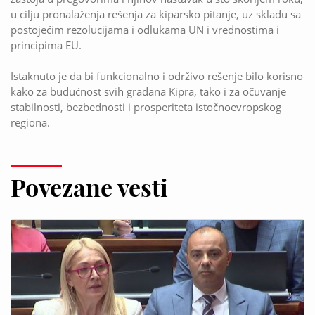
u cilju pronalaženja rešenja za kiparsko pitanje, uz skladu sa
postojećim rezolucijama i odlukama UN i vrednostima i
principima EU.
Istaknuto je da bi funkcionalno i održivo rešenje bilo korisno
kako za budućnost svih građana Kipra, tako i za očuvanje
stabilnosti, bezbednosti i prosperiteta istočnoevropskog
regiona.
Povezane vesti