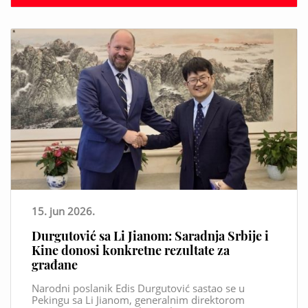
15. jun 2026.
Durgutović sa Li Jianom: Saradnja Srbije i
Kine donosi konkretne rezultate za
građane
Narodni poslanik Edis Durgutović sastao se u
Pekingu sa Li Jianom, generalnim direktorom