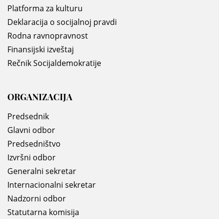
Platforma za kulturu
Deklaracija o socijalnoj pravdi
Rodna ravnopravnost
Finansijski izveštaj
Rečnik Socijaldemokratije
ORGANIZACIJA
Predsednik
Glavni odbor
Predsedništvo
Izvršni odbor
Generalni sekretar
Internacionalni sekretar
Nadzorni odbor
Statutarna komisija