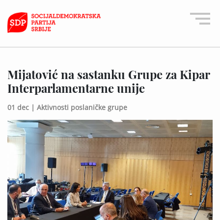
Mijatović na sastanku Grupe za Kipar
Interparlamentarne unije
01 dec |
Aktivnosti poslaničke grupe