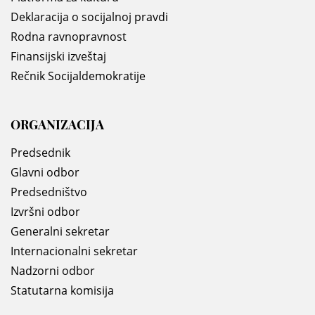
Deklaracija o socijalnoj pravdi
Rodna ravnopravnost
Finansijski izveštaj
Rečnik Socijaldemokratije
ORGANIZACIJA
Predsednik
Glavni odbor
Predsedništvo
Izvršni odbor
Generalni sekretar
Internacionalni sekretar
Nadzorni odbor
Statutarna komisija