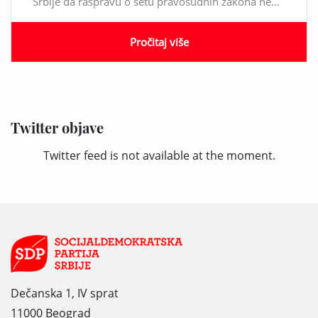
Srbije da raspravu o setu pravosudnih zakona ne...
Pročitaj više
Twitter objave
Twitter feed is not available at the moment.
Dečanska 1, IV sprat
11000 Beograd