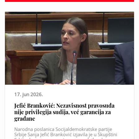
17. jun 2026.
Jefić Branković: Nezavisnost pravosuđa
nije privilegija sudija, već garancija za
građane
Narodna poslanica Socijaldemokratske partije
Srbije Sanja Jefić Branković izjavila je u Skupštini