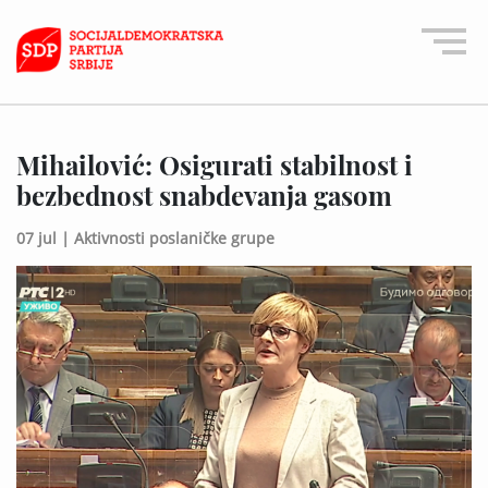
Mihailović: Osigurati stabilnost i
bezbednost snabdevanja gasom
07 jul |
Aktivnosti poslaničke grupe