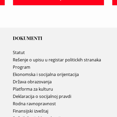
DOKUMENTI
Statut
Rešenje o upisu u registar politickih stranaka
Program
Ekonomska i socijalna orijentacija
Država obrazovanja
Platforma za kulturu
Deklaracija o socijalnoj pravdi
Rodna ravnopravnost
Finansijski izveštaj