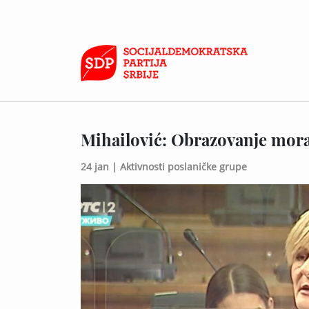
Mihailović: Obrazovanje mora
24 jan |
Aktivnosti poslaničke grupe