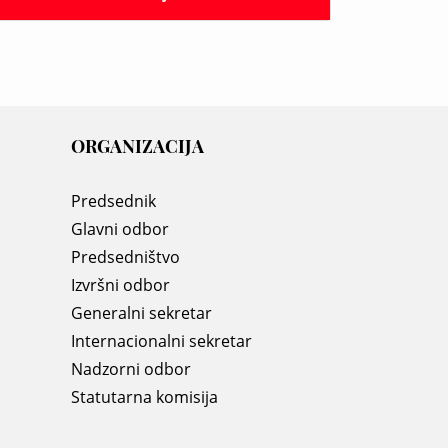
ORGANIZACIJA
Predsednik
Glavni odbor
Predsedništvo
Izvršni odbor
Generalni sekretar
Internacionalni sekretar
Nadzorni odbor
Statutarna komisija