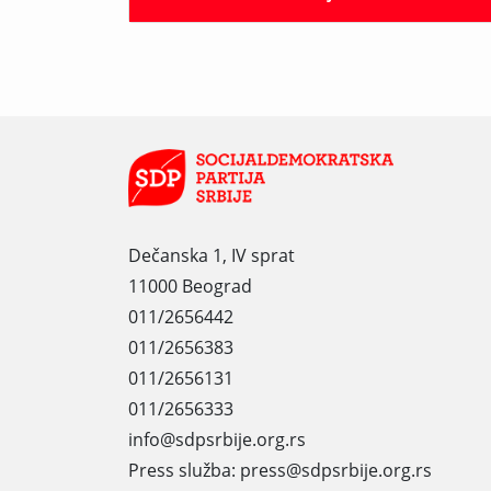
Dečanska 1, IV sprat
11000 Beograd
011/2656442
011/2656383
011/2656131
011/2656333
info@sdpsrbije.org.rs
Press služba: press@sdpsrbije.org.rs