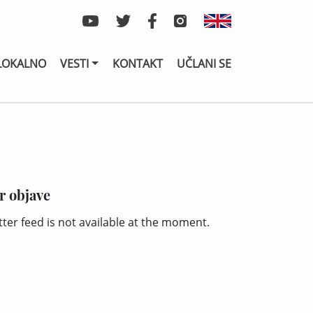
LOKALNO
VESTI
KONTAKT
UČLANI SE
r objave
tter feed is not available at the moment.