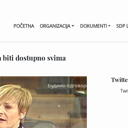
POČETNA
ORGANIZACIJA
DOKUMENTI
SDP 
 biti dostupno svima
Twitte
Twi