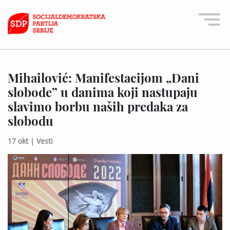
Mihailović: Manifestacijom „Dani
slobode” u danima koji nastupaju
slavimo borbu naših predaka za
slobodu
17 okt |
Vesti