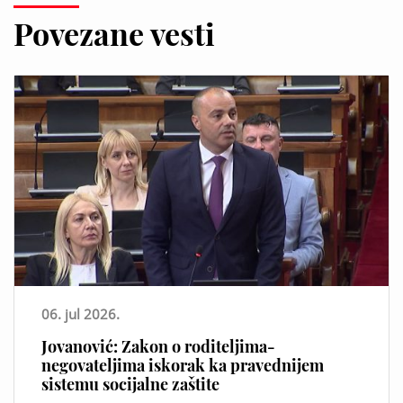
Povezane vesti
06. jul 2026.
Jovanović: Zakon o roditeljima-
negovateljima iskorak ka pravednijem
sistemu socijalne zaštite