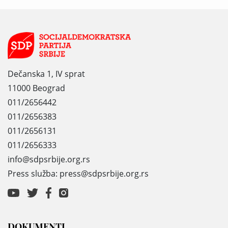
Dečanska 1, IV sprat
11000 Beograd
011/2656442
011/2656383
011/2656131
011/2656333
info@sdpsrbije.org.rs
Press služba: press@sdpsrbije.org.rs
DOKUMENTI