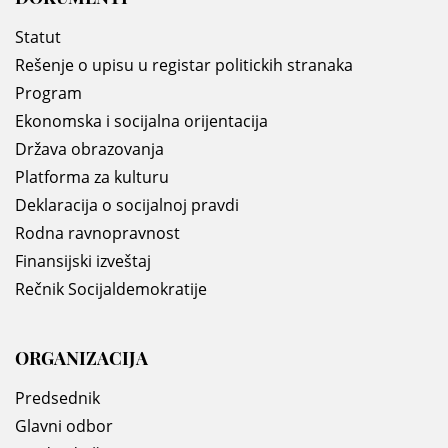
Statut
Rešenje o upisu u registar politickih stranaka
Program
Ekonomska i socijalna orijentacija
Država obrazovanja
Platforma za kulturu
Deklaracija o socijalnoj pravdi
Rodna ravnopravnost
Finansijski izveštaj
Rečnik Socijaldemokratije
ORGANIZACIJA
Predsednik
Glavni odbor