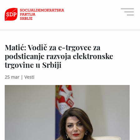
Matić: Vodič za e-trgovce za
podsticanje razvoja elektronske
trgovine u Srbiji
25 mar |
Vesti