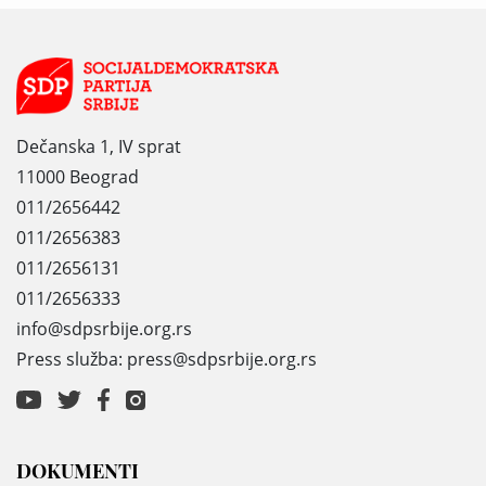
Dečanska 1, IV sprat
11000 Beograd
011/2656442
011/2656383
011/2656131
011/2656333
info@sdpsrbije.org.rs
Press služba: press@sdpsrbije.org.rs
DOKUMENTI