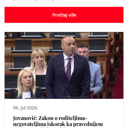
Pročitaj više
06. jul 2026.
Jovanović: Zakon o roditeljima-
negovateljima iskorak ka pravednijem