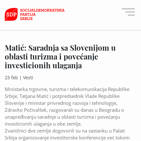
Matić: Saradnja sa Slovenijom u
oblasti turizma i povećanje
investicionih ulaganja
23 feb |
Vesti
Ministarka trgovine, turizma i telekomunikacija Republike
Srbije, Tatjana Matić i potpredsednik Vlade Republike
Slovenije i ministar privrednog razvoja i tehnologije,
Zdravko Počivalšek, razgovarali su danas u Beogradu o
unapređivanju saradnje u oblasti turizma i povećanju
investicionih ulaganja u obe zemlje.
Zvaničnici dve zemlje dogovorili su na sastanku u Palati
Srbija organizovanje investitorske konferencije već tokom