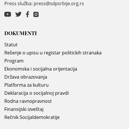
Press služba: press@sdpsrbije.org.rs
DOKUMENTI
Statut
Rešenje o upisu u registar politickih stranaka
Program
Ekonomska i socijalna orijentacija
Država obrazovanja
Platforma za kulturu
Deklaracija o socijalnoj pravdi
Rodna ravnopravnost
Finansijski izveštaj
Rečnik Socijaldemokratije