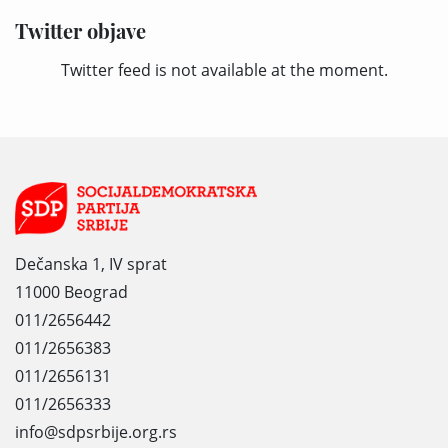
Twitter objave
Twitter feed is not available at the moment.
Dečanska 1, IV sprat
11000 Beograd
011/2656442
011/2656383
011/2656131
011/2656333
info@sdpsrbije.org.rs