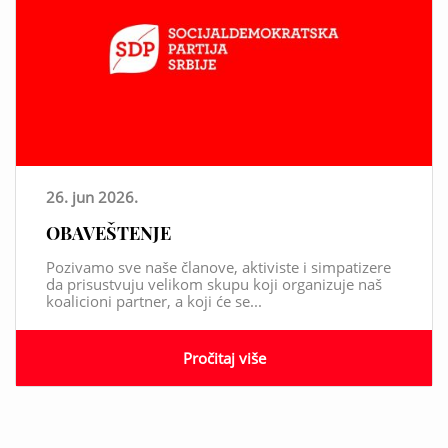
26. jun 2026.
OBAVEŠTENJE
Pozivamo sve naše članove, aktiviste i simpatizere
da prisustvuju velikom skupu koji organizuje naš
koalicioni partner, a koji će se...
Pročitaj više