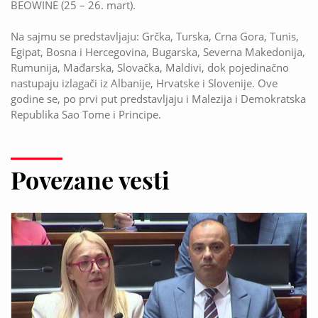
BEOWINE (25 – 26. mart).
Na sajmu se predstavljaju: Grčka, Turska, Crna Gora, Tunis,
Egipat, Bosna i Hercegovina, Bugarska, Severna Makedonija,
Rumunija, Mađarska, Slovačka, Maldivi, dok pojedinačno
nastupaju izlagači iz Albanije, Hrvatske i Slovenije. Ove
godine se, po prvi put predstavljaju i Malezija i Demokratska
Republika Sao Tome i Principe.
Povezane vesti