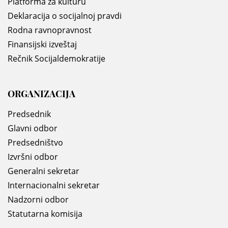
Platforma za kulturu
Deklaracija o socijalnoj pravdi
Rodna ravnopravnost
Finansijski izveštaj
Rečnik Socijaldemokratije
ORGANIZACIJA
Predsednik
Glavni odbor
Predsedništvo
Izvršni odbor
Generalni sekretar
Internacionalni sekretar
Nadzorni odbor
Statutarna komisija