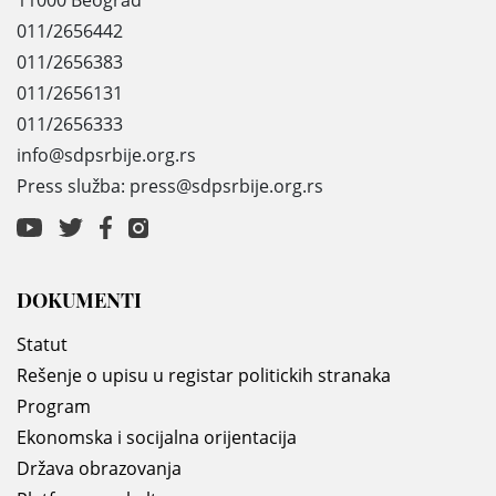
011/2656442
011/2656383
011/2656131
011/2656333
info@sdpsrbije.org.rs
Press služba: press@sdpsrbije.org.rs
DOKUMENTI
Statut
Rešenje o upisu u registar politickih stranaka
Program
Ekonomska i socijalna orijentacija
Država obrazovanja