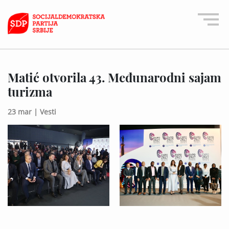
Matić otvorila 43. Međunarodni sajam
turizma
23 mar |
Vesti