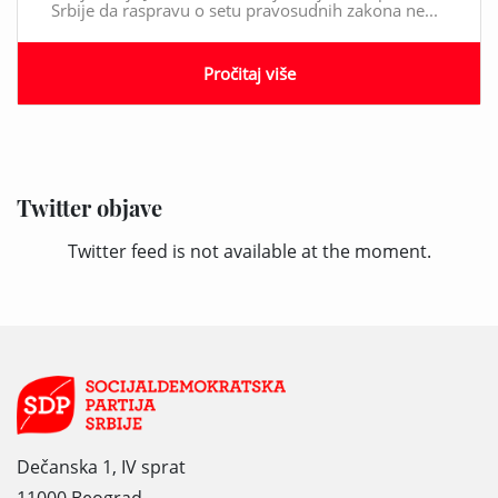
Srbije da raspravu o setu pravosudnih zakona ne...
Pročitaj više
Twitter objave
Twitter feed is not available at the moment.
Dečanska 1, IV sprat
11000 Beograd