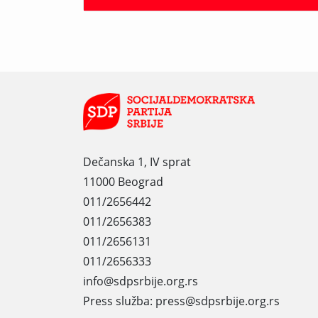
Dečanska 1, IV sprat
11000 Beograd
011/2656442
011/2656383
011/2656131
011/2656333
info@sdpsrbije.org.rs
Press služba: press@sdpsrbije.org.rs