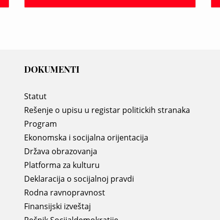
DOKUMENTI
Statut
Rešenje o upisu u registar politickih stranaka
Program
Ekonomska i socijalna orijentacija
Država obrazovanja
Platforma za kulturu
Deklaracija o socijalnoj pravdi
Rodna ravnopravnost
Finansijski izveštaj
Rečnik Socijaldemokratije