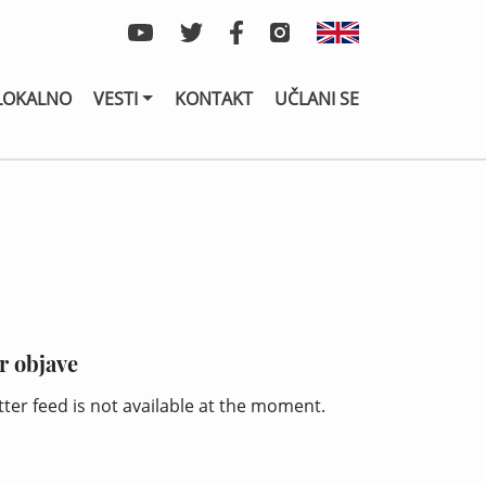
LOKALNO
VESTI
KONTAKT
UČLANI SE
r objave
tter feed is not available at the moment.