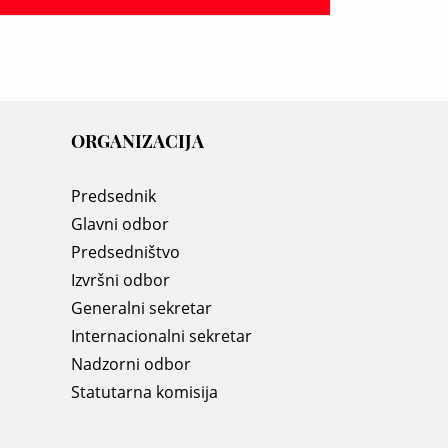
ORGANIZACIJA
Predsednik
Glavni odbor
Predsedništvo
Izvršni odbor
Generalni sekretar
Internacionalni sekretar
Nadzorni odbor
Statutarna komisija