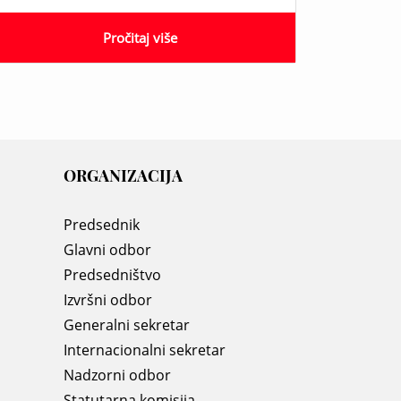
Pročitaj više
ORGANIZACIJA
Predsednik
Glavni odbor
Predsedništvo
Izvršni odbor
Generalni sekretar
Internacionalni sekretar
Nadzorni odbor
Statutarna komisija