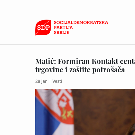
Matić: Formiran Кontakt centa
trgovine i zaštite potrošača
28 jan |
Vesti