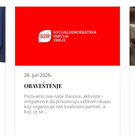
26. jun 2026.
OBAVEŠTENJE
Pozivamo sve naše članove, aktiviste i
simpatizere da prisustvuju velikom skupu
koji organizuje naš koalicioni partner, a
koji će se...