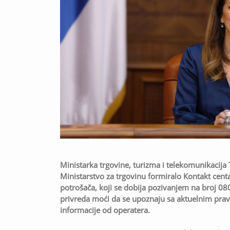
Ministarka trgovine, turizma i telekomunikacija 
Ministarstvo za trgovinu formiralo Кontakt centar
potrošača, koji se dobija pozivanjem na broj 08
privreda moći da se upoznaju sa aktuelnim prav
informacije od operatera.