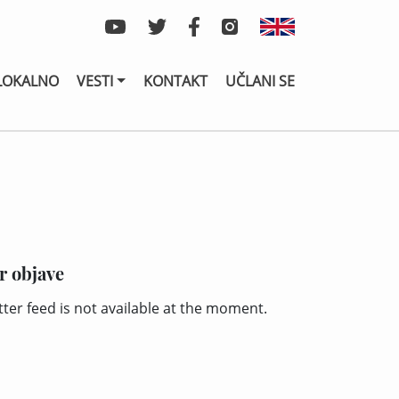
LOKALNO
VESTI
KONTAKT
UČLANI SE
r objave
tter feed is not available at the moment.