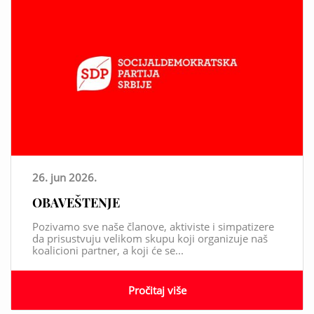
26. jun 2026.
OBAVEŠTENJE
Pozivamo sve naše članove, aktiviste i simpatizere
da prisustvuju velikom skupu koji organizuje naš
koalicioni partner, a koji će se...
Pročitaj više