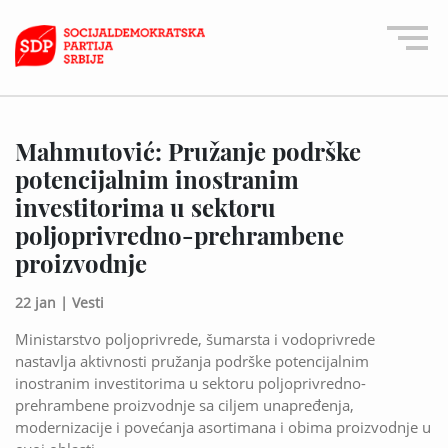
Mahmutović: Pružanje podrške
potencijalnim inostranim
investitorima u sektoru
poljoprivredno-prehrambene
proizvodnje
22 jan |
Vesti
Ministarstvo poljoprivrede, šumarsta i vodoprivrede
nastavlja aktivnosti pružanja podrške potencijalnim
inostranim investitorima u sektoru poljoprivredno-
prehrambene proizvodnje sa ciljem unapređenja,
modernizacije i povećanja asortimana i obima proizvodnje u