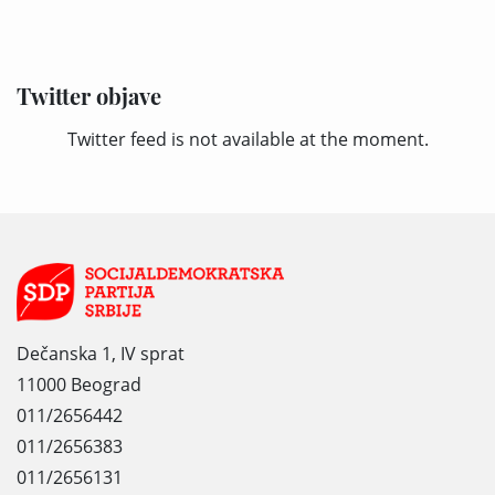
Twitter objave
Twitter feed is not available at the moment.
Dečanska 1, IV sprat
11000 Beograd
011/2656442
011/2656383
011/2656131