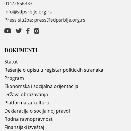
011/2656333
info@sdpsrbije.org.rs
Press služba: press@sdpsrbije.org.rs
DOKUMENTI
Statut
Rešenje o upisu u registar politickih stranaka
Program
Ekonomska i socijalna orijentacija
Država obrazovanja
Platforma za kulturu
Deklaracija o socijalnoj pravdi
Rodna ravnopravnost
Finansijski izveštaj