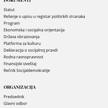
Statut
Rešenje o upisu u registar politickih stranaka
Program
Ekonomska i socijalna orijentacija
Država obrazovanja
Platforma za kulturu
Deklaracija o socijalnoj pravdi
Rodna ravnopravnost
Finansijski izveštaj
Rečnik Socijaldemokratije
ORGANIZACIJA
Predsednik
Glavni odbor