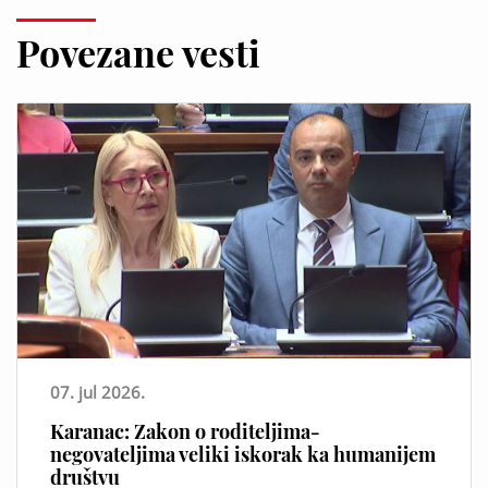
Povezane vesti
07. jul 2026.
Karanac: Zakon o roditeljima-
negovateljima veliki iskorak ka humanijem
društvu