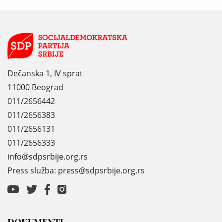
Dečanska 1, IV sprat
11000 Beograd
011/2656442
011/2656383
011/2656131
011/2656333
info@sdpsrbije.org.rs
Press služba: press@sdpsrbije.org.rs
DOKUMENTI