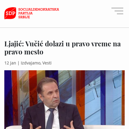
Ljajić: Vučić dolazi u pravo vreme na
pravo mesto
12 jan |
Izdvajamo,
Vesti