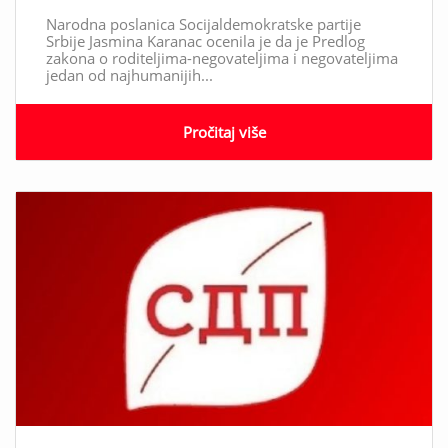
Narodna poslanica Socijaldemokratske partije
Srbije Jasmina Karanac ocenila je da je Predlog
zakona o roditeljima-negovateljima i negovateljima
jedan od najhumanijih...
Pročitaj više