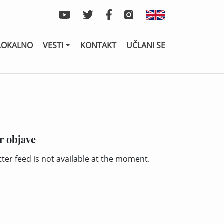
LOKALNO
VESTI
KONTAKT
UČLANI SE
r objave
tter feed is not available at the moment.