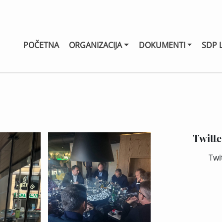
POČETNA
ORGANIZACIJA
DOKUMENTI
SDP 
Twitte
Twi