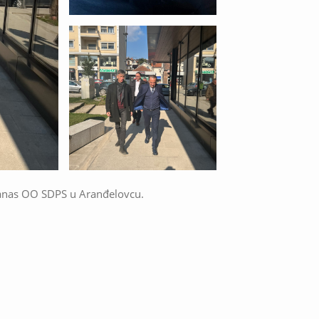
 danas OO SDPS u Aranđelovcu.