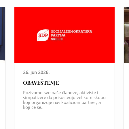
26. jun 2026.
OBAVEŠTENJE
Pozivamo sve naše članove, aktiviste i
simpatizere da prisustvuju velikom skupu
koji organizuje naš koalicioni partner, a
koji će se...