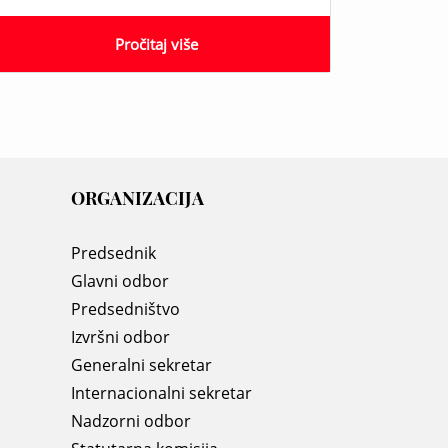
Pročitaj više
ORGANIZACIJA
Predsednik
Glavni odbor
Predsedništvo
Izvršni odbor
Generalni sekretar
Internacionalni sekretar
Nadzorni odbor