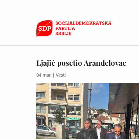
Ljajić posetio Aranđelovac
04 mar |
Vesti