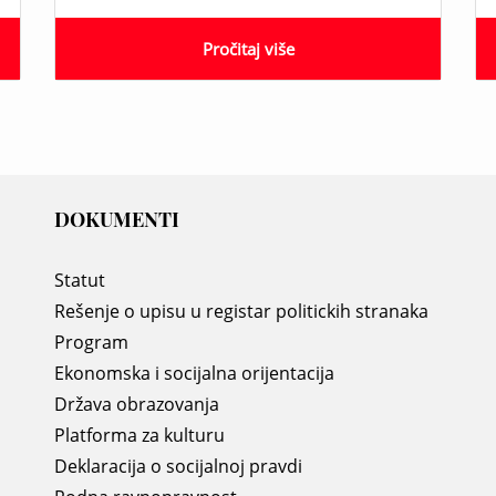
Pročitaj više
DOKUMENTI
Statut
Rešenje o upisu u registar politickih stranaka
Program
Ekonomska i socijalna orijentacija
Država obrazovanja
Platforma za kulturu
Deklaracija o socijalnoj pravdi