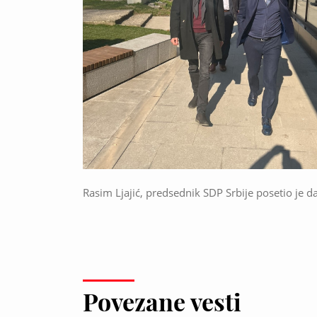
Rasim Ljajić, predsednik SDP Srbije posetio je
Povezane vesti