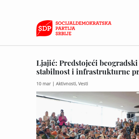
Ljajić: Predstojeći beogradski 
stabilnost i infrastrukturne p
10 mar |
Aktivnosti,
Vesti