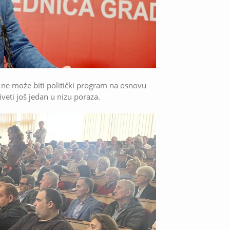
ne može biti politički program na osnovu
iveti još jedan u nizu poraza.