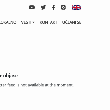
LOKALNO
VESTI
KONTAKT
UČLANI SE
r objave
tter feed is not available at the moment.