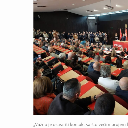
„Važno je ostvariti kontakt sa što većim brojem lju