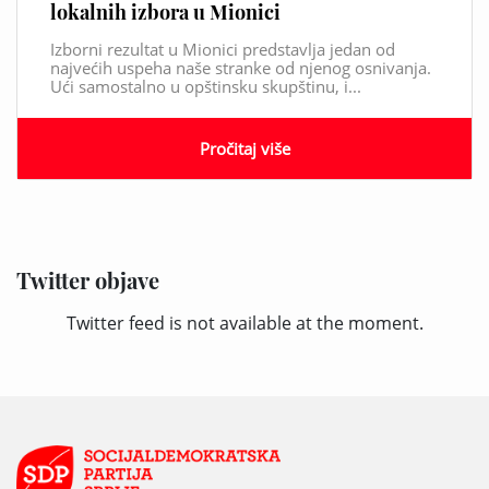
lokalnih izbora u Mionici
Izborni rezultat u Mionici predstavlja jedan od
najvećih uspeha naše stranke od njenog osnivanja.
Ući samostalno u opštinsku skupštinu, i...
Pročitaj više
Twitter objave
Twitter feed is not available at the moment.