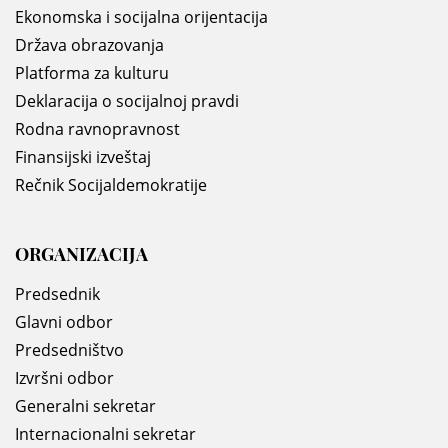
Ekonomska i socijalna orijentacija
Država obrazovanja
Platforma za kulturu
Deklaracija o socijalnoj pravdi
Rodna ravnopravnost
Finansijski izveštaj
Rečnik Socijaldemokratije
ORGANIZACIJA
Predsednik
Glavni odbor
Predsedništvo
Izvršni odbor
Generalni sekretar
Internacionalni sekretar