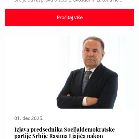
Pročitaj više
01. dec 2025.
Izjava predsednika Socijaldemokratske
partije Srbije Rasima Ljajića nakon