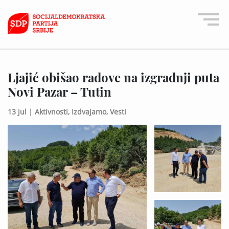
Ljajić obišao radove na izgradnji puta
Novi Pazar – Tutin
13 jul |
Aktivnosti,
Izdvajamo,
Vesti