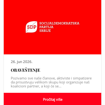
26. jun 2026.
OBAVEŠTENJE
Pozivamo sve naše članove, aktiviste i simpatizere
da prisustvuju velikom skupu koji organizuje naš
koalicioni partner, a koji će se...
Pročitaj više