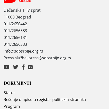
Dečanska 1, IV sprat
11000 Beograd
011/2656442
011/2656383
011/2656131
011/2656333
info@sdpsrbije.org.rs
Press služba: press@sdpsrbije.org.rs
DOKUMENTI
Statut
Rešenje o upisu u registar politickih stranaka
Program