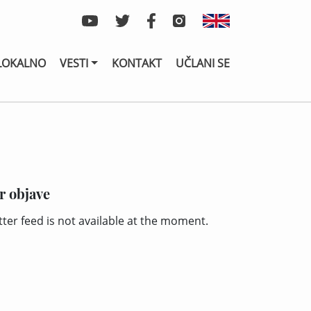
LOKALNO
VESTI
KONTAKT
UČLANI SE
r objave
tter feed is not available at the moment.