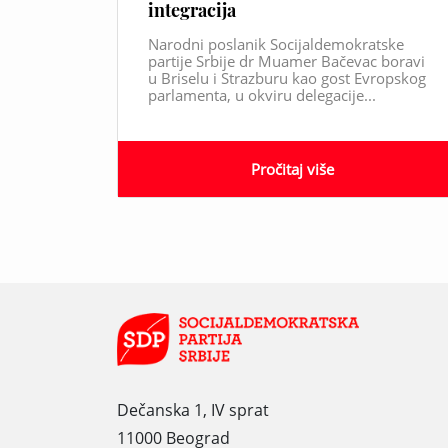
integracija
Narodni poslanik Socijaldemokratske
partije Srbije dr Muamer Bačevac boravi
u Briselu i Strazburu kao gost Evropskog
parlamenta, u okviru delegacije...
Pročitaj više
Dečanska 1, IV sprat
11000 Beograd