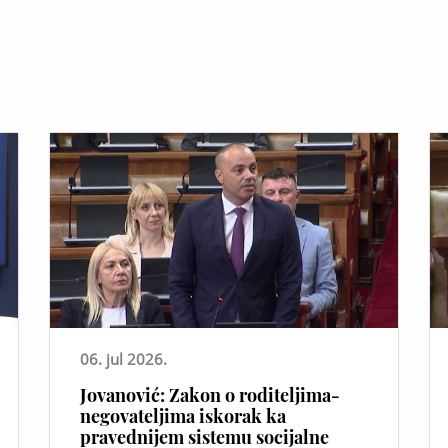
06. jul 2026.
Jovanović: Zakon o roditeljima-
negovateljima iskorak ka
pravednijem sistemu socijalne