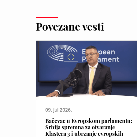
Povezane vesti
09. jul 2026.
Bačevac u Evropskom parlamentu:
Srbija spremna za otvaranje
Klastera 3 i ubrzanje evropskih